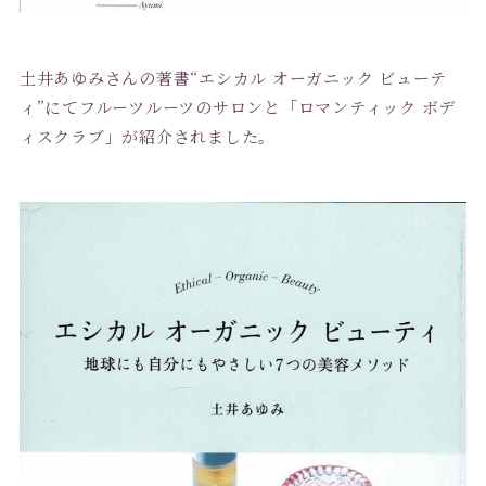
土井あゆみさんの著書“エシカル オーガニック ビューテ
ィ”にてフルーツルーツのサロンと「ロマンティック ボデ
ィスクラブ」が紹介されました。