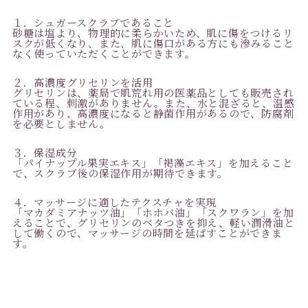
１．シュガースクラブであること
砂糖は塩より、物理的に柔らかいため、肌に傷をつけるリ
スクが低くなり、また、肌に傷口がある方にも滲みること
なく使っていただくことができます。
２．高濃度グリセリンを活用
グリセリンは、薬局で肌荒れ用の医薬品としても販売され
ている程、刺激がありません。また、水と混ざると、温感
作用があり、高濃度になると静菌作用があるので、防腐剤
を必要としません。
３．保湿成分
「パイナップル果実エキス」「褐藻エキス」を加えること
で、スクラブ後の保湿作用が期待できます。
４．マッサージに適したテクスチャを実現
「マカダミアナッツ油」「ホホバ油」「スクワラン」を加
えることで、グリセリンのベタつきを抑え、軽い潤滑油と
して働くので、マッサージの時間を延ばすことができま
す。