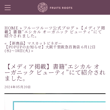
HOME
»
フルーツルーツ公式ブログ
» 【メディア掲
載】書籍“エシカル オーガニック ビューティ”にて
紹介されました。
«
【新商品】マスカットビネガー
【POPUPのお知らせ】大阪千里阪急百貨店 6月12日
(水)〜18日(火)
»
【メディア掲載】書籍“エシカル オ
ーガニック ビューティ”にて紹介され
ました。
2024年05月20日