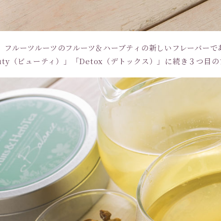
、フルーツルーツのフルーツ＆ハーブティの新しいフレーバーであ
auty（ビューティ）」「Detox（デトックス）」に続き３つ目