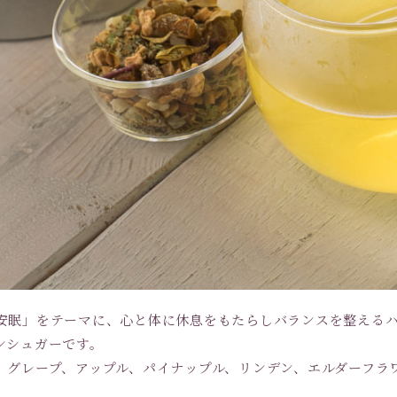
安眠」をテーマに、心と体に休息をもたらしバランスを整える
ンシュガーです。
、グレープ、アップル、パイナップル、リンデン、エルダーフラ
。