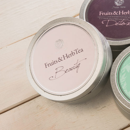
ルオーガニックライン
レスキューライン
ンティックライン
クールライン