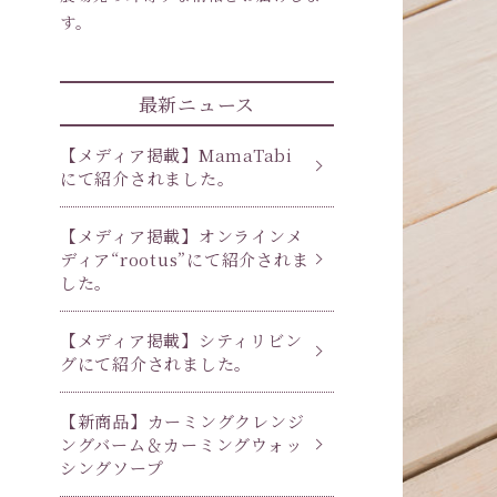
ファイブフルーツライン
リア
す。
最新ニュース
リラックスライン
ロマ
【メディア掲載】MamaTabi
にて紹介されました。
【メディア掲載】オンラインメ
ディア“rootus”にて紹介されま
した。
【メディア掲載】シティリビン
グにて紹介されました。
【新商品】カーミングクレンジ
ングバーム＆カーミングウォッ
シングソープ