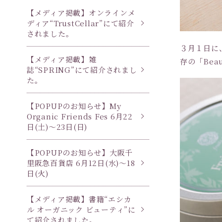
【メディア掲載】オンラインメ
ディア“TrustCellar”にて紹介
されました。
３月１日に
【メディア掲載】雑
存の「Be
誌“SPRING”にて紹介されまし
た。
【POPUPのお知らせ】My
Organic Friends Fes 6月22
日(土)〜23日(日)
【POPUPのお知らせ】大阪千
里阪急百貨店 6月12日(水)〜18
日(火)
【メディア掲載】書籍“エシカ
ル オーガニック ビューティ”に
て紹介されました。