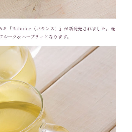
る「Balance（バランス）」が新発売されました。既
のフルーツ＆ハーブティとなります。