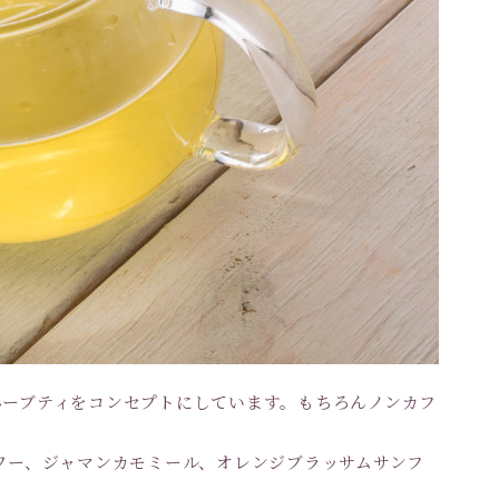
ハーブティをコンセプトにしています。もちろんノンカフ
ワー、ジャマンカモミール、オレンジブラッサムサンフ