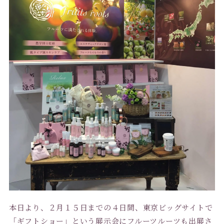
本日より、２月１５日までの４日間、東京ビッグサイトで
「ギフトショー」という展示会にフルーツルーツも出展さ