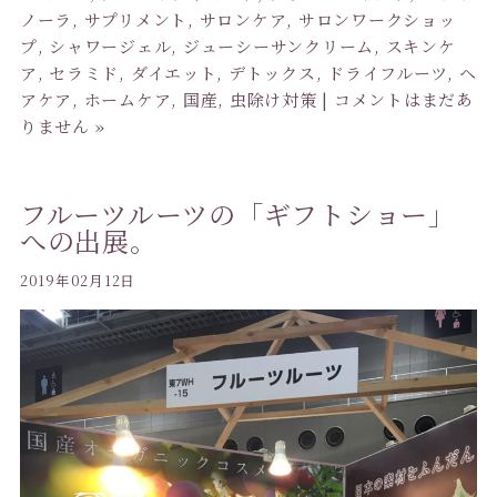
ノーラ
,
サプリメント
,
サロンケア
,
サロンワークショッ
プ
,
シャワージェル
,
ジューシーサンクリーム
,
スキンケ
ア
,
セラミド
,
ダイエット
,
デトックス
,
ドライフルーツ
,
ヘ
アケア
,
ホームケア
,
国産
,
虫除け対策
|
コメントはまだあ
りません »
フルーツルーツの「ギフトショー」
への出展。
2019年02月12日