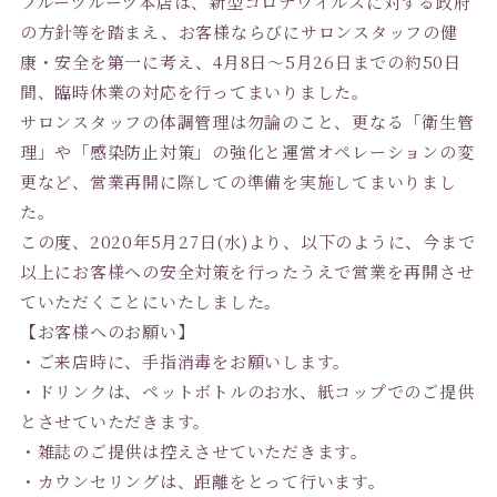
フルーツルーツ本店は、新型コロナウイルスに対する政府
の方針等を踏まえ、お客様ならびにサロンスタッフの健
康・安全を第一に考え、4月8日〜5月26日までの約50日
間、臨時休業の対応を行ってまいりました。
サロンスタッフの体調管理は勿論のこと、更なる「衛生管
理」や「感染防止対策」の強化と運営オペレーションの変
更など、営業再開に際しての準備を実施してまいりまし
た。
この度、2020年5月27日(水)より、以下のように、今まで
以上にお客様への安全対策を行ったうえで営業を再開させ
ていただくことにいたしました。
【お客様へのお願い】
・ご来店時に、手指消毒をお願いします。
・ドリンクは、ペットボトルのお水、紙コップでのご提供
とさせていただきます。
・雑誌のご提供は控えさせていただきます。
・カウンセリングは、距離をとって行います。