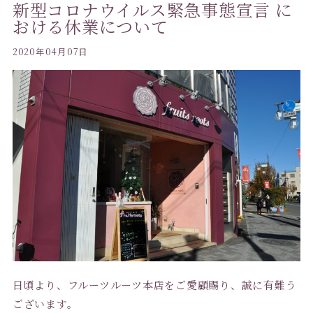
新型コロナウイルス緊急事態宣言 に
おける休業について
2020年04月07日
日頃より、フルーツルーツ本店をご愛顧賜り、誠に有難う
ございます。