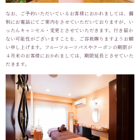
なお、ご予約いただいているお客様におかれましては、個
別にお電話にてご案内をさせていただいておりますが、い
ったんキャンセル・変更とさせていただきます。行き届か
ない可能性がございますことを、ご容赦賜りますようお願
い申し上げます。フルーツルーツパスやクーポンの期限が
４月末のお客様におかれましては、期限延長とさせていた
だきます。