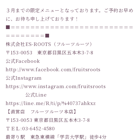
３月までの限定メニューとなっております。ご予約お早め
に、お待
ち申し上げております！
■＝＝＝＝＝＝＝＝＝＝＝＝＝＝＝＝＝＝＝＝＝＝＝＝＝
＝＝＝＝＝＝＝＝■
株式会社ES-ROOTS（フルーツルーツ）
〒153-0053 東京都目黒区五本木3-7-8
公式Facebook
http://www.facebook.com/fruitsroots
公式Instagram
https://www.instagram.com/fruitsroots
公式Line
https://line.me/R/ti/p/%40737ahkxz
【直営店 フルーツルーツ本店】
〒153-0053 東京都目黒区五本木3-7-8
ＴＥＬ:03-6452-4580
最寄り駅 東急東横線「学芸大学駅」徒歩4分