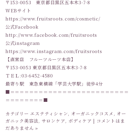
〒153-0053 東京都目黒区五本木3-7-8
WEBサイト
https://www.fruitsroots.com/cosmetic/
公式Facebook
http://www.facebook.com/fruitsroots
公式instagram
https://www.instagram.com/fruitsroots
【直営店 フルーツルーツ本店】
〒153-0053 東京都目黒区五本木3-7-8
ＴＥＬ:03-6452-4580
最寄り駅 東急東横線「学芸大学駅」徒歩4分
■＝＝＝＝＝＝＝＝＝＝＝＝＝＝＝＝＝＝＝＝＝＝＝＝＝
＝＝＝＝＝＝＝＝■
カテゴリー
エステティシャン
,
オーガニックコスメ
,
オー
ガニック美容法
,
サロンケア
,
ボディケア
|
コメントはま
だありません »