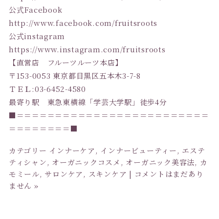
公式Facebook
http://www.facebook.com/fruitsroots
公式instagram
https://www.instagram.com/fruitsroots
【直営店 フルーツルーツ本店】
〒153-0053 東京都目黒区五本木3-7-8
ＴＥＬ:03-6452-4580
最寄り駅 東急東横線「学芸大学駅」徒歩4分
■＝＝＝＝＝＝＝＝＝＝＝＝＝＝＝＝＝＝＝＝＝＝＝＝＝
＝＝＝＝＝＝＝＝■
カテゴリー
インナーケア
,
インナービューティー
,
エステ
ティシャン
,
オーガニックコスメ
,
オーガニック美容法
,
カ
モミール
,
サロンケア
,
スキンケア
|
コメントはまだあり
ません »