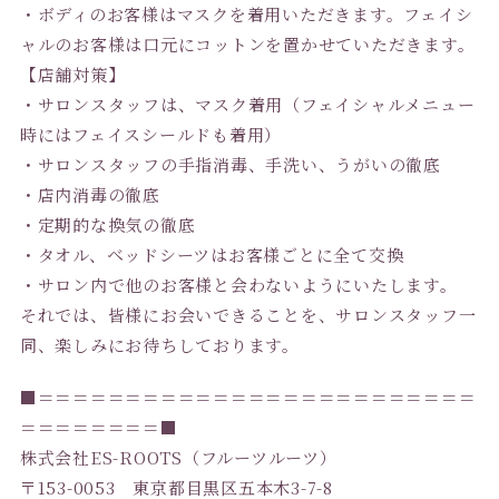
・ボディのお客様はマスクを着用いただきます。フェイシ
ャルのお客様は口元にコットンを置かせていただきます。
【店舗対策】
・サロンスタッフは、マスク着用（フェイシャルメニュー
時にはフェイスシールドも着用）
・サロンスタッフの手指消毒、手洗い、うがいの徹底
・店内消毒の徹底
・定期的な換気の徹底
・タオル、ベッドシーツはお客様ごとに全て交換
・サロン内で他のお客様と会わないようにいたします。
それでは、皆様にお会いできることを、サロンスタッフ一
同、楽しみにお待ちしております。
■＝＝＝＝＝＝＝＝＝＝＝＝＝＝＝＝＝＝＝＝＝＝＝＝＝
＝＝＝＝＝＝＝＝■
株式会社ES-ROOTS（フルーツルーツ）
〒153-0053 東京都目黒区五本木3-7-8