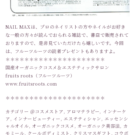
NAIL MAXは、プロのネイリストの方やネイルがお好き
な一般の方々が読んでおられる雑誌で、書店で販売されて
おりますので、是非見ていただけたら嬉しいです。今回
は、フルーツルーツの読者プレゼントもありますよ。
＊＊＊＊＊＊＊＊＊＊＊＊＊＊＊＊＊＊＊＊＊
国産オーガニックコスメ＆エステティックサロン
fruits roots（フルーツルーツ）
www.fruitsroots.com
＊＊＊＊＊＊＊＊＊＊＊＊＊＊＊＊＊＊＊＊＊
カテゴリー
＠コスメストア
,
アロマテラピー
,
インナーケ
ア
,
インナービューティー
,
エステティシャン
,
エッセンシ
ャルオイル
,
オーガニックコスメ
,
オーガニック美容法
,
カ
モミール
,
クールボディミスト
,
クリスマスギフト
,
コウボ