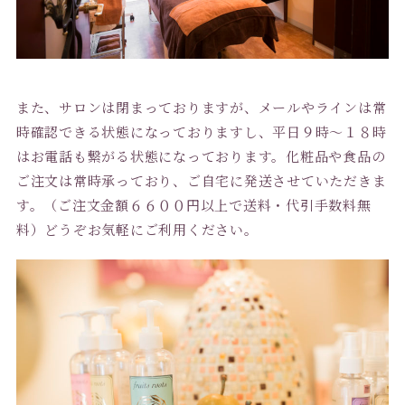
また、サロンは閉まっておりますが、メールやラインは常
時確認できる状態になっておりますし、平日９時〜１８時
はお電話も繋がる状態になっております。化粧品や食品の
ご注文は常時承っており、ご自宅に発送させていただきま
す。（ご注文金額６６００円以上で送料・代引手数料無
料）どうぞお気軽にご利用ください。