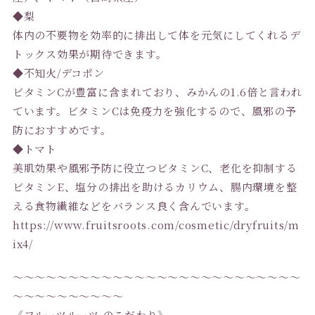
◆梨
体内の不要物を効率的に排出して体を元気にしてくれるデ
トックス効果が期待できます。
◆不知火/デコポン
ビタミンCが豊富に含まれており、みかんの1.6倍と言われ
ています。ビタミンCは免疫力を強化するので、風邪の予
防におすすめです。
◆トマト
美肌効果や風邪予防に役立つビタミンC、老化を抑制する
ビタミンE、塩分の排出を助けるカリウム、腸内環境を整
える食物繊維などをバランス良く含んでいます。
https://www.fruitsroots.com/cosmetic/dryfruits/m
ix4/
〜〜〜〜〜〜〜〜〜〜〜〜〜〜〜〜〜〜〜〜〜〜〜〜〜〜
〜〜〜〜〜〜〜〜〜〜
《フルーツルーツ のこだわり》