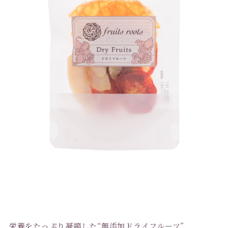
栄養をたっぷり凝縮した“無添加ドライフルーツ”