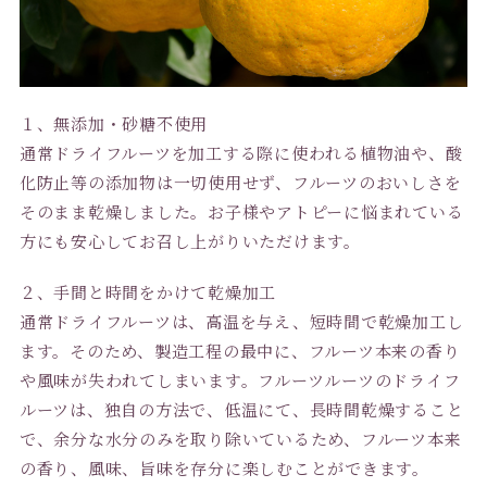
１、無添加・砂糖不使用
通常ドライフルーツを加工する際に使われる植物油や、酸
化防止等の添加物は一切使用せず、フルーツのおいしさを
そのまま乾燥しました。お子様やアトピーに悩まれている
方にも安心してお召し上がりいただけます。
２、手間と時間をかけて乾燥加工
通常ドライフルーツは、高温を与え、短時間で乾燥加工し
ます。そのため、製造工程の最中に、フルーツ本来の香り
や風味が失われてしまいます。フルーツルーツのドライフ
ルーツは、独自の方法で、低温にて、長時間乾燥すること
で、余分な水分のみを取り除いているため、フルーツ本来
の香り、風味、旨味を存分に楽しむことができます。