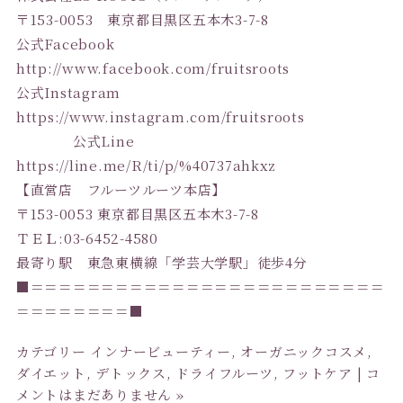
〒153-0053 東京都目黒区五本木3-7-8
公式Facebook
http://www.facebook.com/fruitsroots
公式Instagram
https://www.instagram.com/fruitsroots
公式Line
https://line.me/R/ti/p/%40737ahkxz
【直営店 フルーツルーツ本店】
〒153-0053 東京都目黒区五本木3-7-8
ＴＥＬ:03-6452-4580
最寄り駅 東急東横線「学芸大学駅」徒歩4分
■＝＝＝＝＝＝＝＝＝＝＝＝＝＝＝＝＝＝＝＝＝＝＝＝＝
＝＝＝＝＝＝＝＝■
カテゴリー
インナービューティー
,
オーガニックコスメ
,
ダイエット
,
デトックス
,
ドライフルーツ
,
フットケア
|
コ
メントはまだありません »