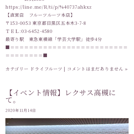
https://line.me/R/ti/p/%40737ahkxz
【直営店 フルーツルーツ本店】
〒153-0053 東京都目黒区五本木3-7-8
ＴＥＬ:03-6452-4580
最寄り駅 東急東横線「学芸大学駅」徒歩4分
■＝＝＝＝＝＝＝＝＝＝＝＝＝＝＝＝＝＝＝＝＝＝＝＝＝
＝＝＝＝＝＝＝＝■
カテゴリー
ドライフルーツ
|
コメントはまだありません »
【イベント情報】レクサス高槻に
て。
2020年11月14日