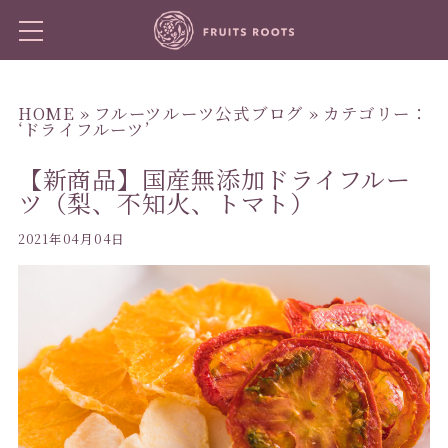
HOME
»
フルーツルーツ公式ブログ
» カテゴリー：
‘ドライフルーツ’
【新商品】国産無添加ドライフルー
ツ（梨、不知火、トマト）
2021年04月04日