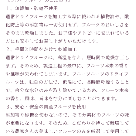
１、無添加・砂糖不使用
通常ドライフルーツを加工する際に使われる植物油や、酸
化防止等の添加物は一切使用せず、フルーツのおいしさを
そのまま乾燥しました。お子様やアトピーに悩まれている
方にも安心してお召し上がりいただけます。
２、手間と時間をかけて乾燥加工
通常ドライフルーツは、高温を与え、短時間で乾燥加工し
ます。そのため、製造工程の最中に、フルーツ本来の香り
や風味が失われてしまいます。フルーツルーツのドライフ
ルーツは、独自の方法で、低温にて、長時間乾燥すること
で、余分な水分のみを取り除いているため、フルーツ本来
の香り、風味、旨味を存分に楽しむことができます。
３、安心・安全の国産フルーツを使用
添加物や砂糖を使わないので、その分素材のフルーツの味
が重要になります。そのため、こだわりを持って栽培して
いる農家さんの美味しいフルーツのみを厳選して使用して