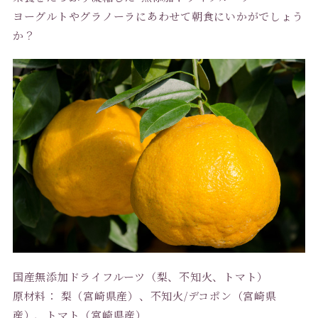
ヨーグルトやグラノーラにあわせて朝食にいかがでしょう
か？
国産無添加ドライフルーツ（梨、不知火、トマト）
原材料： 梨（宮崎県産）、不知火/デコポン（宮崎県
産）、トマト（宮崎県産）