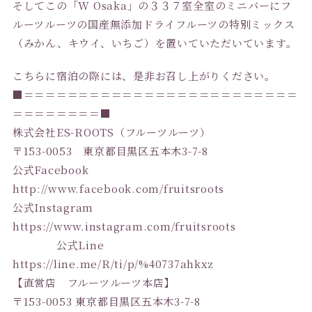
そしてこの「W Osaka」の３３７室全室のミニバーにフ
ルーツルーツの国産無添加ドライフルーツの特別ミックス
（みかん、キウイ、いちご）を置いていただいています。
こちらに宿泊の際には、是非お召し上がりください。
■＝＝＝＝＝＝＝＝＝＝＝＝＝＝＝＝＝＝＝＝＝＝＝＝＝
＝＝＝＝＝＝＝＝■
株式会社ES-ROOTS（フルーツルーツ）
〒153-0053 東京都目黒区五本木3-7-8
公式Facebook
http://www.facebook.com/fruitsroots
公式Instagram
https://www.instagram.com/fruitsroots
公式Line
https://line.me/R/ti/p/%40737ahkxz
【直営店 フルーツルーツ本店】
〒153-0053 東京都目黒区五本木3-7-8