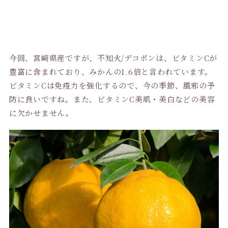
今回、宮崎県産ですが、不知火/デコポンは、ビタミンCが
豊富に含まれており、みかんの1.6倍と言われています。
ビタミンCは免疫力を強化するので、今の季節、風邪の予
防に良いですね。また、ビタミンC美肌・美白などの美容
に欠かせません。