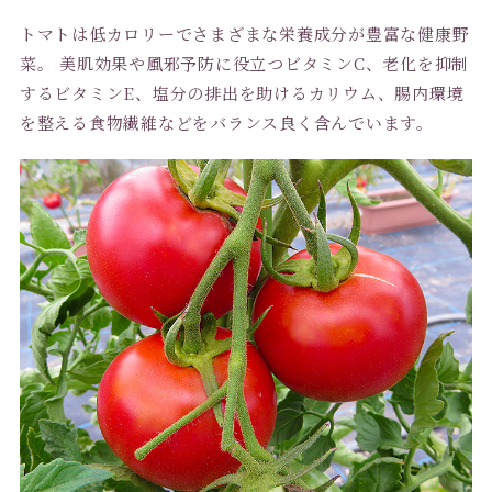
トマトは低カロリーでさまざまな栄養成分が豊富な健康野
菜。 美肌効果や風邪予防に役立つビタミンC、老化を抑制
するビタミンE、塩分の排出を助けるカリウム、腸内環境
を整える食物繊維などをバランス良く含んでいます。