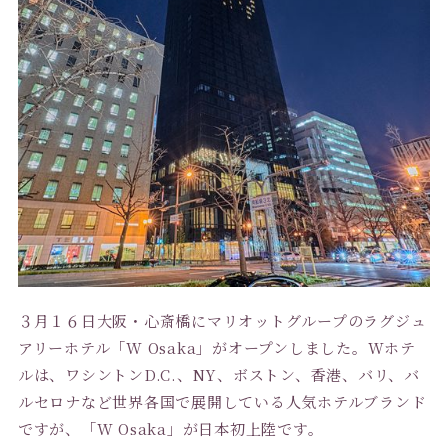
３月１６日大阪・心斎橋にマリオットグループのラグジュ
アリーホテル「W Osaka」がオープンしました。Wホテ
ルは、ワシントンD.C.、NY、ボストン、香港、バリ、バ
ルセロナなど世界各国で展開している人気ホテルブランド
ですが、「W Osaka」が日本初上陸です。