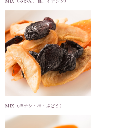
MIX（みかん、桃、イチジク）
MIX（洋ナシ・柿・ぶどう）