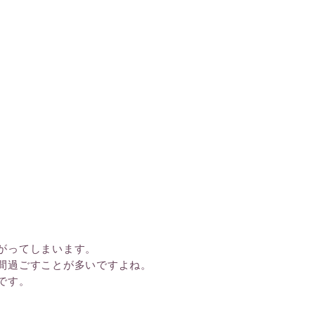
リフレッシュライン
アウトドアライン
がってしまいます。
間過ごすことが多いですよね。
です。