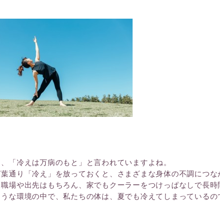
フスタイルケア
ルオーガニックライン
レスキューライン
ンティックライン
クールライン
ら、「冷えは万病のもと」と言われていますよね。
言葉通り「冷え」を放っておくと、さまざまな身体の不調につな
も職場や出先はもちろん、家でもクーラーをつけっぱなしで長時
ような環境の中で、私たちの体は、夏でも冷えてしまっているの