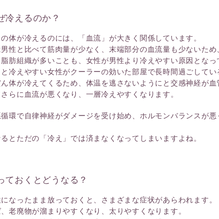
ぜ冷えるのか？
ちの体が冷えるのには、「血流」が大きく関係しています。
は男性と比べて筋肉量が少なく、末端部分の血流量も少ないため
、脂肪組織が多いことも、女性が男性より冷えやすい原因となっ
もと冷えやすい女性がクーラーの効いた部屋で長時間過ごしてい
だん体が冷えてくるため、体温を逃さないようにと交感神経が血
てさらに血流が悪くなり、一層冷えやすくなります。
悪循環で自律神経がダメージを受け始め、ホルモンバランスが悪
なるとただの「冷え」では済まなくなってしまいますよね。
っておくとどうなる？
性になったまま放っておくと、さまざまな症状があらわれます。
ば、老廃物が溜まりやすくなり、太りやすくなります。