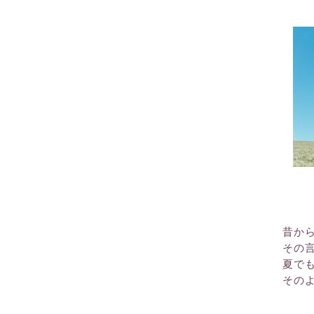
インナーケア
ライ
ファイブフルーツライン
リア
リラックスライン
ロマ
昔か
その
夏で
その