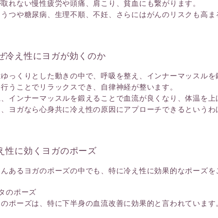
が取れない慢性疲労や頭痛、肩こり、貧血にも繋がります。
、うつや糖尿病、生理不順、不妊、さらにはがんのリスクも高ま
ぜ冷え性にヨガが効くのか
はゆっくりとした動きの中で、呼吸を整え、インナーマッスルを
を行うことでリラックスでき、自律神経が整います。
に、インナーマッスルを鍛えることで血流が良くなり、体温を上
り、ヨガなら心身共に冷え性の原因にアプローチできるというわ
え性に効くヨガのポーズ
さんあるヨガのポーズの中でも、特に冷え性に効果的なポーズを
ッタのポーズ
タのポーズは、特に下半身の血流改善に効果的と言われています