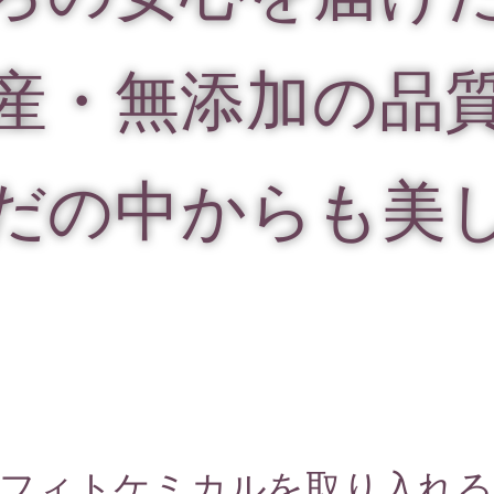
産・無添加の品
だの中からも美
フィトケミカルを取り入れ