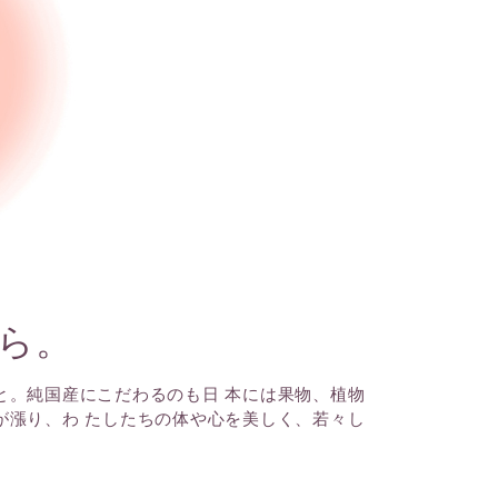
ら。
と。純国産にこだわるのも日 本には果物、植物
が漲り、わ たしたちの体や心を美しく、若々し