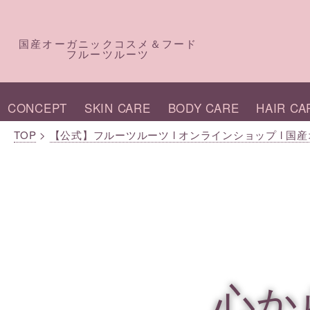
国産オーガニックコスメ＆フード
フルーツルーツ
CONCEPT
SKIN CARE
BODY CARE
HAIR CA
TOP
>
【公式】フルーツルーツ l オンラインショップ l 
心か