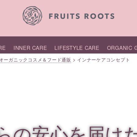
RE
INNER CARE
LIFESTYLE CARE
ORGANIC G
国産オーガニックコスメ＆フード通販
>
インナーケアコンセプト
らの安心を届け