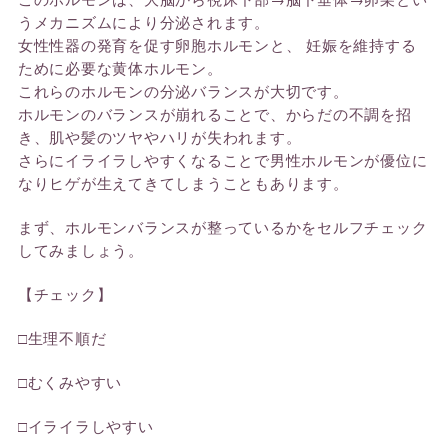
うメカニズムにより分泌されます。
女性性器の発育を促す卵胞ホルモンと、 妊娠を維持する
ために必要な黄体ホルモン。
これらのホルモンの分泌バランスが大切です。
ホルモンのバランスが崩れることで、からだの不調を招
き、肌や髪のツヤやハリが失われます。
さらにイライラしやすくなることで男性ホルモンが優位に
なりヒゲが生えてきてしまうこともあります。
まず、ホルモンバランスが整っているかをセルフチェック
してみましょう。
【チェック】
□生理不順だ
□むくみやすい
□イライラしやすい