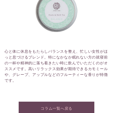
心と体に休息をもたらしバランスを整え、忙しい女性がほ
っと息づけるブレンド。特になかなか眠れない方の就寝前
の一杯や精神的に落ち着きたい時に飲んでいただくのがオ
ススメです。高いリラックス効果が期待できるカモミール
や、グレープ、アップルなどのフルーティーな香りが特徴
です。
コラム一覧へ戻る