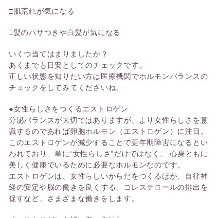
□肌荒れが気になる
□髪のパサつきや白髪が気になる
いくつ当てはまりましたか？
あくまでも目安としてのチェックです。
正しい状態を知りたい方は医療機関でホルモンバランスの
チェックをしてみてくださいね。
●女性らしさをつくるエストロゲン
分泌バランスが大切ではありますが、より女性らしさを意
識するのであれば卵胞ホルモン（エストロゲン）に注目。
このエストロゲンが減少することで更年期障害になるとい
われており、単に“女性らしさ”だけではなく、 心身ともに
美しく健康でいるために必要なホルモンなのです。
エストロゲンは、女性らしいからだをつくるほか、自律神
経の安定や脳の働きを良くする、コレステロールの排出を
促すなど、さまざまな働きをします。