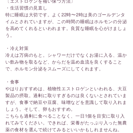
〔エストロゲンを補い保つ方法〕
・生活習慣の見直し
特に睡眠は大切です。よく22時〜2時は美のゴールデンタ
イムとされていますが、この時間の睡眠はホルモンの分泌
を高めてくれるといわれます。良質な睡眠を心がけましょ
う。
・冷え対策
冷えは万病のもと。シャワーだけでなくお湯に入る、温か
い飲み物を取るなど、からだを温め血流を良くすること
で、ホルモン分泌をスムーズにしてくれます。
・食事
やはりおすすめは、植物性エストロゲンといわれる、大豆
製品の摂取。過剰に取りすぎるのは良くないとされていま
すが、食事で納豆や豆腐、味噌などを意識して取り入れま
しょう。そして、卵もおすすめ。
こちらも過剰に食べることなく、一日1個を目安に取り入
れてみてください。できれば、栄養がたっぷり入った無農
薬の食材を選んで続けてみるといいかもしれませんね。