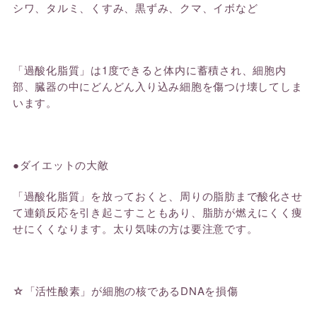
シワ、タルミ、くすみ、黒ずみ、クマ、イボなど
「過酸化脂質」は1度できると体内に蓄積され、細胞内
部、
臓器の中にどんどん入り込み細胞を傷つけ壊してしま
い
ます。
●ダイエットの大敵
「過酸化脂質」を放っておくと、周りの脂肪まで酸化させ
て連鎖反応を引き起こすこともあり、
脂肪が燃えにくく痩
せにくくなり
ます
。太り気味の方は要注意です。
☆「活性酸素」が細胞の核であるDNAを損傷