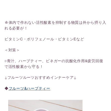
☆体内で作れない活性酸素を抑制する物質は外から摂り入
れる必要
が！
ビタミンC・ポリフェノール・ビタミンEなど
＜対策＞
○青汁、ハーブティー、ビネガーの抗酸化作用&疲労回復
で活性酸
素から守る！
↓フルーツルーツおすすめインナーケア↓
◆
フルーツ&ハーブティー