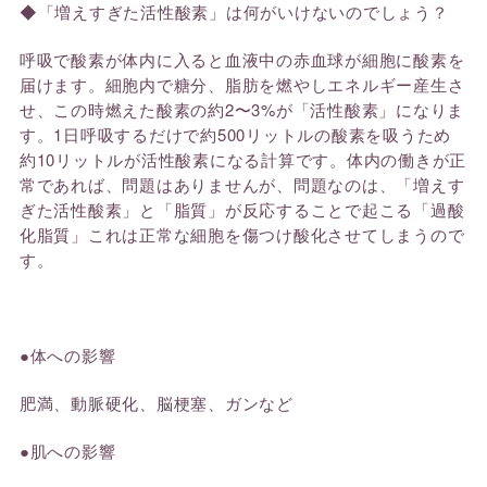
◆「増えすぎた活性酸素」は何がいけないのでしょう？
呼吸で酸素が体内に入ると血液中の赤血球が細胞に酸素を
届け
ます
。細胞内で糖分、脂肪を燃やしエネルギー産生さ
せ、この時燃えた酸素の約2〜3%が「活性酸素」になり
ま
す
。1日呼吸するだけで約500リットルの酸素を吸うため
約10リッ
トルが活性酸素になる計算です。体内の働きが正
常であれば、問題はありませんが、問題なのは、「増えす
ぎた活性酸素」と「脂質」が反応することで起こる「過酸
化脂質」これは正常な細胞を傷つけ酸化させてしまうので
す。
●体への影響
肥満、動脈硬化、脳梗塞、ガンなど
●肌への影響