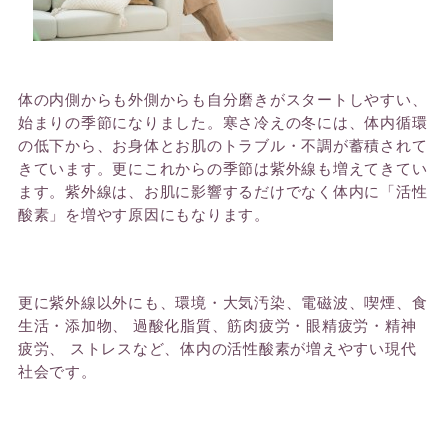
体の内側からも外側からも自分磨きがスタートしやすい、
始まりの季節になりました。寒さ冷えの冬には、体内循環
の低下から、お身体とお肌のトラブル・不調が蓄積されて
きてい
ます
。更にこれからの季節は紫外線も増えてきてい
ます
。紫外線は、
お肌に影響するだけでなく体内に「活性
酸素」を増やす原因にもなりま
す。
更に紫外線以外にも、環境・大気汚染、電磁波、喫煙、食
生活・添加物、
過酸化脂質、筋肉疲労・眼精疲労・精神
疲労、
ストレスなど、体内の活性酸素が増えやすい現代
社会です。