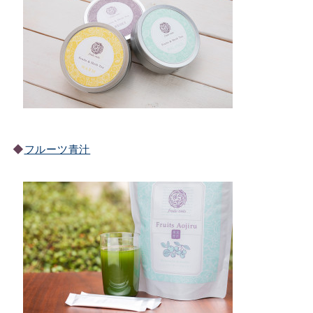
◆
フルーツ青汁