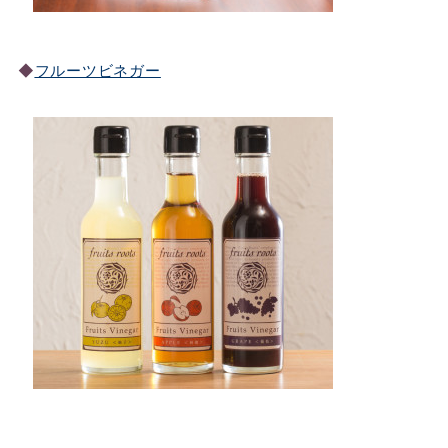
◆
フルーツビネガー