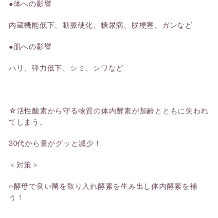
●体への影響
内蔵機能低下、動脈硬化、糖尿病、脳梗塞、ガンなど
●肌への影響
ハリ、弾力低下、シミ、シワなど
☆活性酸素から守る物質の体内酵素が加齢とともに失われ
てしまう。
30代から量がグッと減少！
＜対策＞
○酵母で良い菌を取り入れ酵素を生み出し体内酵素を補
う！