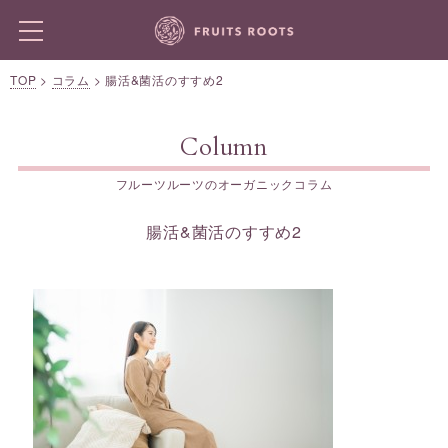
TOP
>
コラム
>
腸活&菌活のすすめ2
Column
フルーツルーツのオーガニックコラム
腸活&菌活のすすめ2