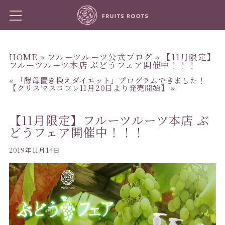
HOME
»
フルーツルーツ公式ブログ
» 【11月限定】
フルーツルーツ本店 ぶどうフェア開催中！！！
«
「酵母置き換えダイエット」プログラムできました！
【クリスマスコフレ11月20日より発売開始】
»
【11月限定】フルーツルーツ本店 ぶ
どうフェア開催中！！！
2019年11月14日