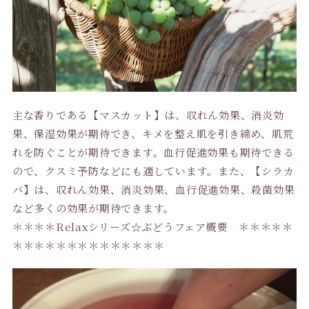
主な香りである【マスカット】は、収れん効果、消炎効
果、保湿効果が期待でき、キメを整え肌を引き締め、肌荒
れを防ぐことが期待できます。血行促進効果も期待できる
ので、クスミ予防などにも適しています。また、【シラカ
バ】は、収れん効果、消炎効果、血行促進効果、殺菌効果
など多くの効果が期待できます。
＊＊＊＊Relaxシリーズ☆ぶどうフェア概要 ＊＊＊＊＊
＊＊＊＊＊＊＊＊＊＊＊＊＊＊