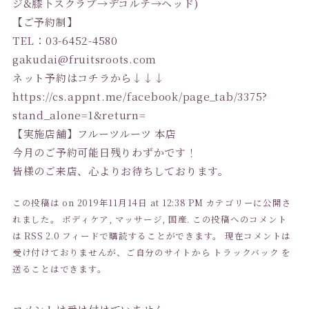
ジ&膝下スクラブ→デコルテ→ヘッド)
【ご予約制】
TEL：03-6452-4580
gakudai@fruitsroots.com
ネット予約はコチラから↓↓↓
https://cs.appnt.me/facebook/p
age_tab/3375?
stand_alone=1&ret
urn=
【実施店舗】フルーツルーツ 本店
今月のご予約可能日残りわずかです！
皆様のご来店、心よりお待ちしております。
この投稿は on 2019年11月14日 at 12:38 PM カテゴリーに公開さ
れました。
ボディケア
,
マッサージ
,
国産
. この投稿へのコメント
は
RSS 2.0
フィードで購読することができます。 現在コメントは
受け付けておりませんが、ご自分のサイトから
トラックバック
を
送ることはできます。