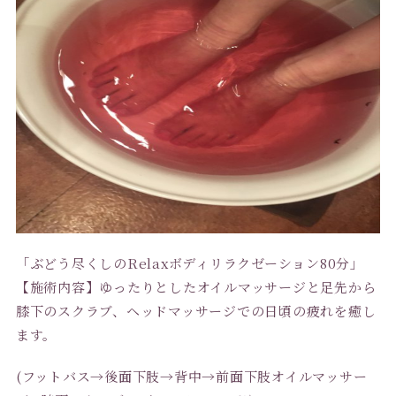
「ぶどう尽くしのRelaxボディリラクゼーション80分」
【施術内容】ゆったりとしたオイルマッサージと足先から
膝下のスクラブ、ヘッドマッサージでの日頃の疲れを癒し
ます。
(フットバス→後面下肢→背中→前面下肢オイルマッサー