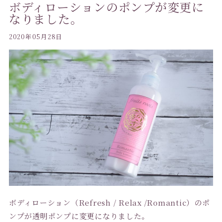
ボディローションのポンプが変更に
なりました。
2020年05月28日
ボディローション（Refresh / Relax /Romantic）のポ
ンプが透明ポンプに変更になりました。