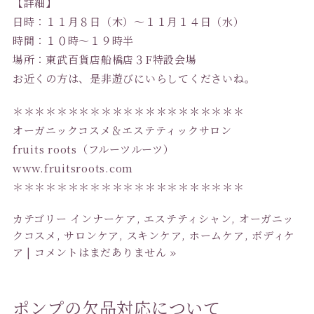
【詳細】
日時：１１月８日（木）〜１１月１４日（水）
時間：１０時〜１９時半
場所：東武百貨店船橋店３F特設会場
お近くの方は、是非遊びにいらしてくださいね。
＊＊＊＊＊＊＊＊＊＊＊＊＊＊＊＊＊＊＊＊＊
オーガニックコスメ＆エステティックサロン
fruits roots（フルーツルーツ）
www.fruitsroots.com
＊＊＊＊＊＊＊＊＊＊＊＊＊＊＊＊＊＊＊＊＊
カテゴリー
インナーケア
,
エステティシャン
,
オーガニッ
クコスメ
,
サロンケア
,
スキンケア
,
ホームケア
,
ボディケ
ア
|
コメントはまだありません »
ポンプの欠品対応について