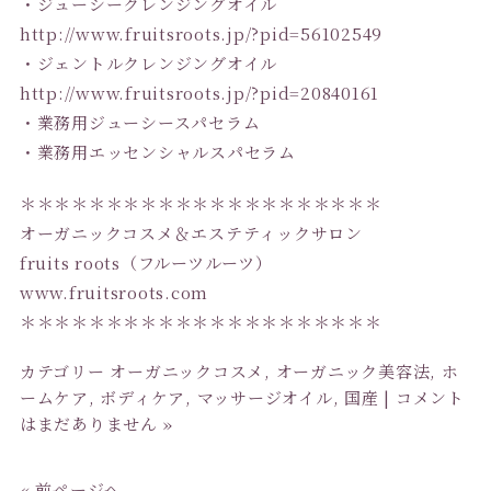
・ジューシークレンジングオイル
http://www.fruitsroots.jp/?pid=56102549
・ジェントルクレンジングオイル
http://www.fruitsroots.jp/?pid=20840161
・業務用ジューシースパセラム
・業務用エッセンシャルスパセラム
＊＊＊＊＊＊＊＊＊＊＊＊＊＊＊＊＊＊＊＊＊
オーガニックコスメ＆エステティックサロン
fruits roots（フルーツルーツ）
www.fruitsroots.com
＊＊＊＊＊＊＊＊＊＊＊＊＊＊＊＊＊＊＊＊＊
カテゴリー
オーガニックコスメ
,
オーガニック美容法
,
ホ
ームケア
,
ボディケア
,
マッサージオイル
,
国産
|
コメント
はまだありません »
« 前ページへ