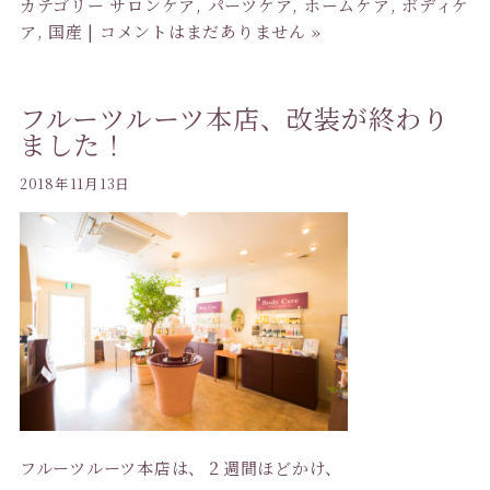
カテゴリー
サロンケア
,
パーツケア
,
ホームケア
,
ボディケ
ア
,
国産
|
コメントはまだありません »
フルーツルーツ本店、改装が終わり
ました！
2018年11月13日
フルーツルーツ本店は、２週間ほどかけ、