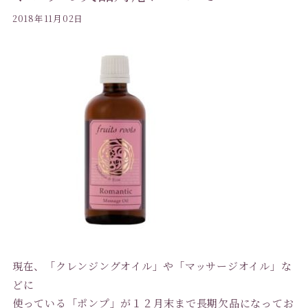
2018年11月02日
現在、「クレンジングオイル」や「マッサージオイル」な
どに
使っている「ポンプ」が１２月末まで長期欠品になってお