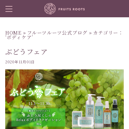
HOME
»
フルーツルーツ公式ブログ
» カテゴリー：
‘ボディケア’
ぶどうフェア
2020年11月01日