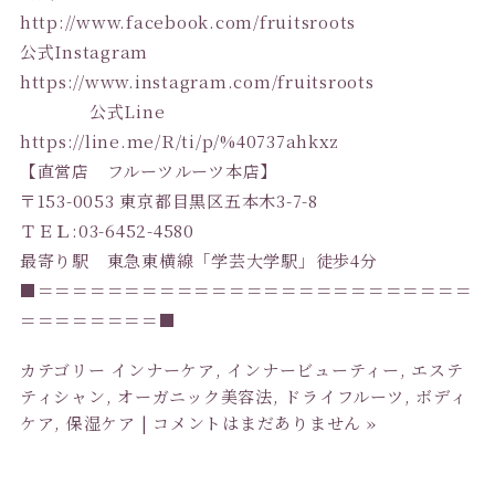
http://www.facebook.com/fruitsroots
公式Instagram
https://www.instagram.com/fruitsroots
公式Line
https://line.me/R/ti/p/%40737ahkxz
【直営店 フルーツルーツ本店】
〒153-0053 東京都目黒区五本木3-7-8
ＴＥＬ:03-6452-4580
最寄り駅 東急東横線「学芸大学駅」徒歩4分
■＝＝＝＝＝＝＝＝＝＝＝＝＝＝＝＝＝＝＝＝＝＝＝＝＝
＝＝＝＝＝＝＝＝■
カテゴリー
インナーケア
,
インナービューティー
,
エステ
ティシャン
,
オーガニック美容法
,
ドライフルーツ
,
ボディ
ケア
,
保湿ケア
|
コメントはまだありません »