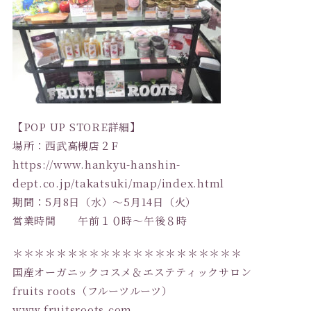
【POP UP STORE詳細】
場所：西武高槻店２F
https://www.hankyu-hanshin-
dept.co.jp/takatsuki/map/index.html
期間：5月8日（水）～5月14日（火）
営業時間 午前１０時～午後８時
＊＊＊＊＊＊＊＊＊＊＊＊＊＊＊＊＊＊＊＊＊
国産オーガニックコスメ＆エステティックサロン
fruits roots（フルーツルーツ）
www.fruitsroots.com