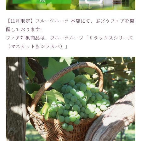
【11月限定】フルーツルーツ 本店にて、ぶどうフェアを開
催しております!
フェア対象商品は、フルーツルーツ「リラックスシリーズ
（マスカット＆シラカバ）」