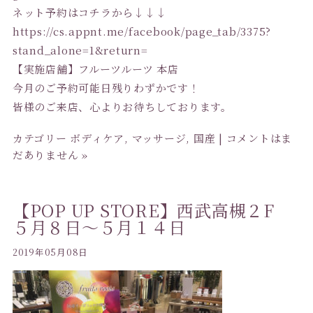
ネット予約はコチラから↓↓↓
https://cs.appnt.me/facebook/p
age_tab/3375?
stand_alone=1&ret
urn=
【実施店舗】フルーツルーツ 本店
今月のご予約可能日残りわずかです！
皆様のご来店、心よりお待ちしております。
カテゴリー
ボディケア
,
マッサージ
,
国産
|
コメントはま
だありません »
【POP UP STORE】西武高槻２F
５月８日〜５月１４日
2019年05月08日