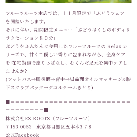
フルーツルーツ本店では、１１月限定で「ぶどうフェア」
を開催いたします。
それに伴い、期間限定メニュー「ぶどう尽くしのボディリ
ラクセーション８０分」
ぶどうをふんだんに使用したフルーツルーツの Relax シ
リーズで、甘くて優しい香りに包まれながら、全身ケア
を!在宅勤務で座りっぱなし、むくんだ足元を集中ケアし
ませんか?
(フットバス→脚後面→背中→脚前面オイルマッサージ&膝
下スクラブパック→デコルテ→ふきとり)
■＝＝＝＝＝＝＝＝＝＝＝＝＝＝＝＝＝＝＝＝＝＝＝＝＝
＝＝＝＝＝＝＝＝■
株式会社ES-ROOTS（フルーツルーツ）
〒153-0053 東京都目黒区五本木3-7-8
公式Facebook