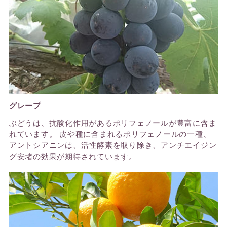
グレープ
ぶどうは、抗酸化作用があるポリフェノールが豊富に含ま
れています。 皮や種に含まれるポリフェノールの一種、
アントシアニンは、活性酵素を取り除き、アンチエイジン
グ安堵の効果が期待されています。