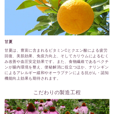
甘夏
甘夏は、豊富に含まれるビタミンCとクエン酸による疲労
回復、美肌効果、免疫力向上、そしてカリウムによるむく
み改善や血圧安定効果です。また、食物繊維であるペクチ
ンが腸内環境を整え、便秘解消に役立つほか、ナリンギン
によるアレルギー緩和やオーラプテンによる抗がん・認知
機能向上効果も期待されます。
こだわりの製造工程