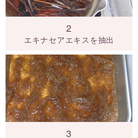
2
エキナセアエキスを抽出
3