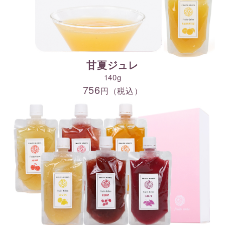
甘夏ジュレ
140g
756
円（税込）