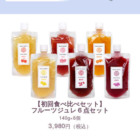
【初回食べ比べセット】
フルーツジュレ６点セット
140g×6個
3,980
円（税込）