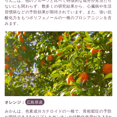
りんごは、他のフルーツと比べて特徴的な成分が見当たら
ないにも関わらず、数多くの研究結果から、心臓病や生活
習慣病などの予防効果が期待されています。また、強い抗
酸化力をもつポリフェノールの一種のプロシアニジンを含
みます。
オレンジ：
広島県産
みかんは、色素成分カテロイドの一種で、骨粗鬆症の予防
が期待できるβクリプトキサンチンや抗酸化作用があるβカ