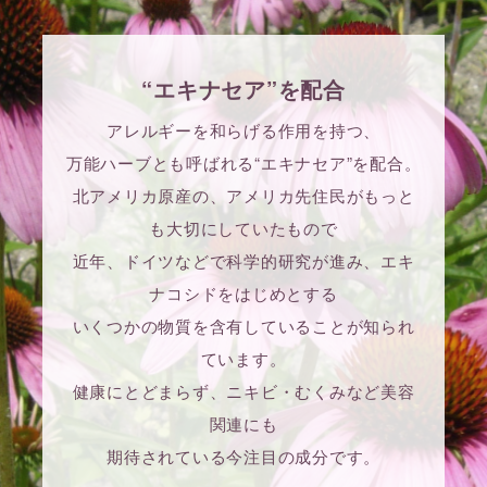
“エキナセア”を配合
アレルギーを和らげる作用を持つ、
万能ハーブとも呼ばれる“エキナセア”を配合。
北アメリカ原産の、アメリカ先住民がもっと
も大切にしていたもので
近年、ドイツなどで科学的研究が進み、エキ
ナコシドをはじめとする
いくつかの物質を含有していることが知られ
ています。
健康にとどまらず、ニキビ・むくみなど美容
関連にも
期待されている今注目の成分です。