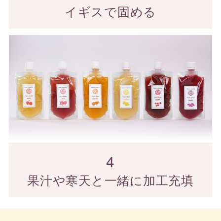
イギスで固める
4
果汁や寒天と一緒に加工充填