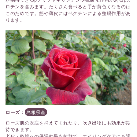
ロチンを含みます。たくさん食べると手が黄色くなるのは
このためです。筋や薄皮にはペクチンによる整腸作用があ
ります。
ローズ：
島根県産
ローズ肌の炎症を抑えてくれたり、吹き出物にも効果が期
待できます。
老化・乾燥への保湿効果も抜群で、エイジングケアにも適