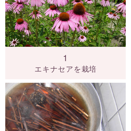
1
エキナセアを栽培