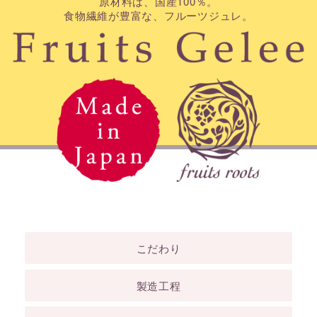
原材料は、国産100％。
食物繊維が豊富な、フルーツジュレ。
こだわり
製造工程