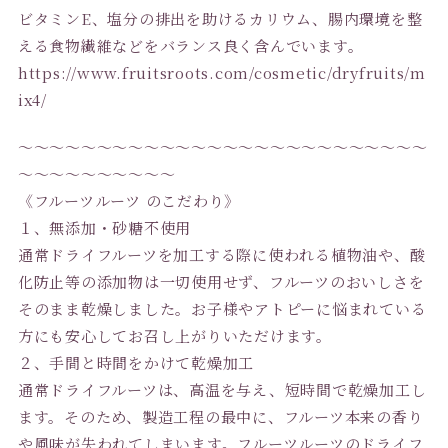
ビタミンE、塩分の排出を助けるカリウム、腸内環境を整
える食物繊維などをバランス良く含んでいます。
https://www.fruitsroots.com/cosmetic/dryfruits/m
ix4/
〜〜〜〜〜〜〜〜〜〜〜〜〜〜〜〜〜〜〜〜〜〜〜〜〜〜
〜〜〜〜〜〜〜〜〜〜
《フルーツルーツ のこだわり》
１、無添加・砂糖不使用
通常ドライフルーツを加工する際に使われる植物油や、酸
化防止等の添加物は一切使用せず、フルーツのおいしさを
そのまま乾燥しました。お子様やアトピーに悩まれている
方にも安心してお召し上がりいただけます。
２、手間と時間をかけて乾燥加工
通常ドライフルーツは、高温を与え、短時間で乾燥加工し
ます。そのため、製造工程の最中に、フルーツ本来の香り
や風味が失われてしまいます。フルーツルーツのドライフ