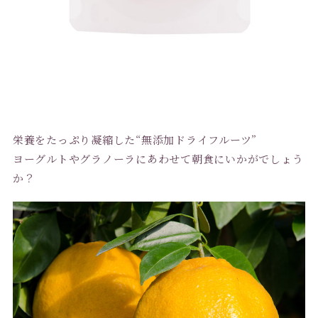
栄養をたっぷり凝縮した“無添加ドライフルーツ”
ヨーグルトやグラノーラにあわせて朝食にいかがでしょう
か？