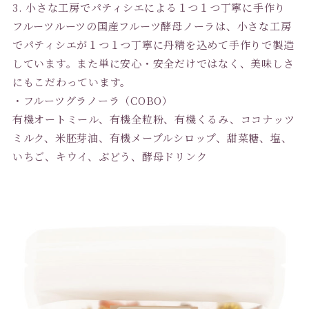
3. 小さな工房でパティシエによる１つ１つ丁寧に手作り
フルーツルーツの国産フルーツ酵母ノーラは、小さな工房
でパティシエが１つ１つ丁寧に丹精を込めて手作りで製造
しています。また単に安心・安全だけではなく、美味しさ
にもこだわっています。
・フルーツグラノーラ（COBO）
有機オートミール、有機全粒粉、有機くるみ、ココナッツ
ミルク、米胚芽油、有機メープルシロップ、甜菜糖、塩、
いちご、キウイ、ぶどう、酵母ドリンク