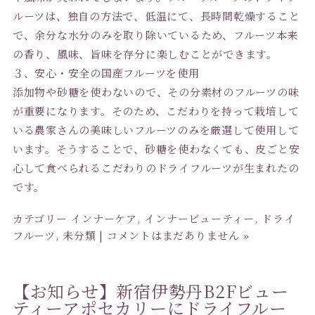
ルーツは、独自の方法で、低温にて、長時間乾燥すること
で、余分な水分のみを取り除いているため、フルーツ本来
の香り、風味、旨味を存分に楽しむことができます。
３、安心・安全の国産フルーツを使用
添加物や砂糖を使わないので、その分素材のフルーツの味
が重要になります。そのため、こだわりを持って栽培して
いる農家さんの美味しいフルーツのみを厳選して使用して
います。そうすることで、砂糖を使わなくても、皮ごと安
心して食べられるこだわりのドライフルーツが生まれたの
です。
カテゴリー
インナーケア
,
インナービューティー
,
ドライ
フルーツ
,
未分類
|
コメントはまだありません »
【お知らせ】新宿伊勢丹B2Fビュー
ティーアポセカリーにドライフルー