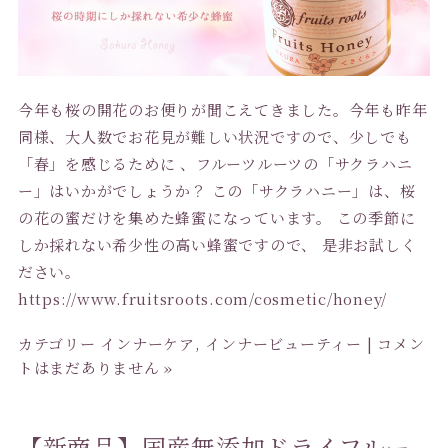
今年も桜の開花のお便りが聞こえてきました。今年も昨年
同様、大人数でお花見が難しい状況ですので、少しでも
「春」を感じるために 、フルーツルーツの「サクラハニ
ー」はいかがでしょうか？ この「サクラハニー」は、桜
の花の蜜だけを集めた蜂蜜になっています。 この季節に
しか採れない希少性の高い蜂蜜ですので、 是非お試しく
ださい。
https://www.fruitsroots.com/cosmetic/honey/
カテゴリー
インナーケア
,
インナービューティー
|
コメン
トはまだありません »
【新商品】国産無添加ドライフルー