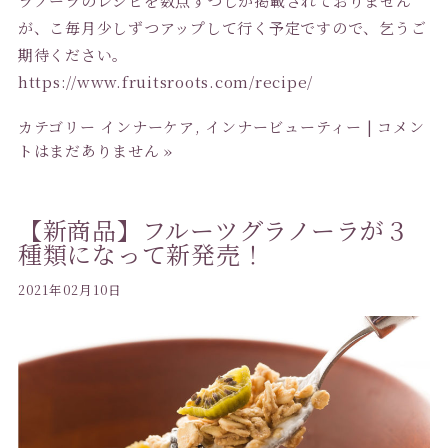
ラノーラのレシピを数点ずつしか掲載されておりません
が、こ毎月少しずつアップして行く予定ですので、乞うご
期待ください。
https://www.fruitsroots.com/recipe/
カテゴリー
インナーケア
,
インナービューティー
|
コメン
トはまだありません »
【新商品】フルーツグラノーラが３
種類になって新発売！
2021年02月10日