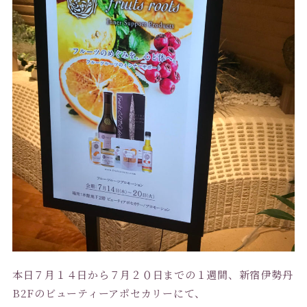
本日７月１４日から７月２０日までの１週間、新宿伊勢丹
B2Fのビューティーアポセカリーにて、