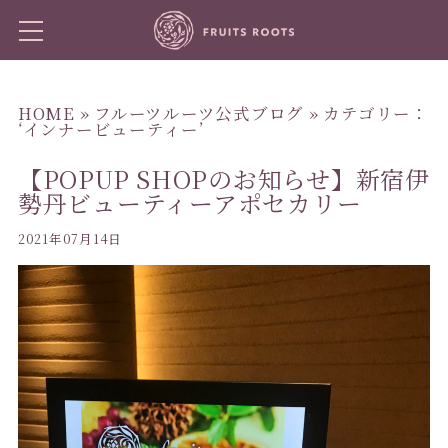
HOME
»
フルーツルーツ公式ブログ
» カテゴリー：
‘インナービューティー’
【POPUP SHOPのお知らせ】新宿伊
勢丹ビューティーアポセカリー
2021年07月14日