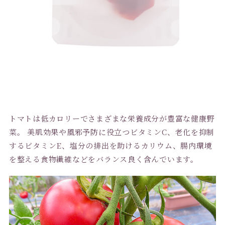
トマトは低カロリーでさまざまな栄養成分が豊富な健康野
菜。 美肌効果や風邪予防に役立つビタミンC、老化を抑制
するビタミンE、塩分の排出を助けるカリウム、腸内環境
を整える食物繊維などをバランス良く含んでいます。