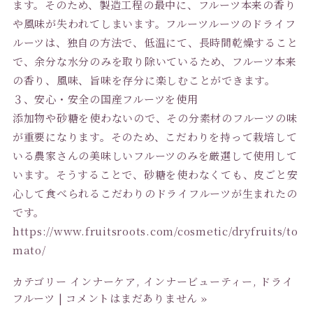
ます。そのため、製造工程の最中に、フルーツ本来の香り
や風味が失われてしまいます。フルーツルーツのドライフ
ルーツは、独自の方法で、低温にて、長時間乾燥すること
で、余分な水分のみを取り除いているため、フルーツ本来
の香り、風味、旨味を存分に楽しむことができます。
３、安心・安全の国産フルーツを使用
添加物や砂糖を使わないので、その分素材のフルーツの味
が重要になります。そのため、こだわりを持って栽培して
いる農家さんの美味しいフルーツのみを厳選して使用して
います。そうすることで、砂糖を使わなくても、皮ごと安
心して食べられるこだわりのドライフルーツが生まれたの
です。
https://www.fruitsroots.com/cosmetic/dryfruits/to
mato/
カテゴリー
インナーケア
,
インナービューティー
,
ドライ
フルーツ
|
コメントはまだありません »