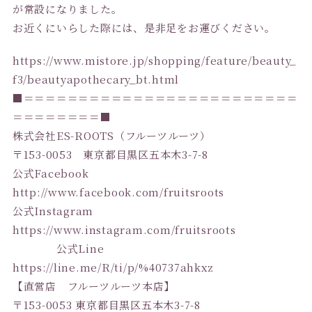
が常設になりました。
お近くにいらした際には、是非足をお運びください。
https://www.mistore.jp/shopping/feature/beauty_
f3/beautyapothecary_bt.html
■＝＝＝＝＝＝＝＝＝＝＝＝＝＝＝＝＝＝＝＝＝＝＝＝＝
＝＝＝＝＝＝＝＝■
株式会社ES-ROOTS（フルーツルーツ）
〒153-0053 東京都目黒区五本木3-7-8
公式Facebook
http://www.facebook.com/fruitsroots
公式Instagram
https://www.instagram.com/fruitsroots
公式Line
https://line.me/R/ti/p/%40737ahkxz
【直営店 フルーツルーツ本店】
〒153-0053 東京都目黒区五本木3-7-8