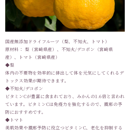
国産無添加ドライフルーツ（梨、不知火、トマト）
原材料： 梨（宮崎県産）、不知火/デコポン（宮崎県
産）、トマト（宮崎県産）
◆梨
体内の不要物を効率的に排出して体を元気にしてくれるデ
トックス効果が期待できます。
◆不知火/デコポン
ビタミンCが豊富に含まれており、みかんの1.6倍と言われ
ています。ビタミンCは免疫力を強化するので、風邪の予
防におすすめです。
◆トマト
美肌効果や風邪予防に役立つビタミンC、老化を抑制する