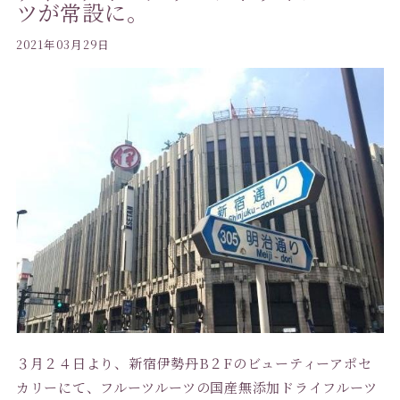
ツが常設に。
2021年03月29日
３月２４日より、新宿伊勢丹B２Fのビューティーアポセ
カリーにて、フルーツルーツの国産無添加ドライフルーツ