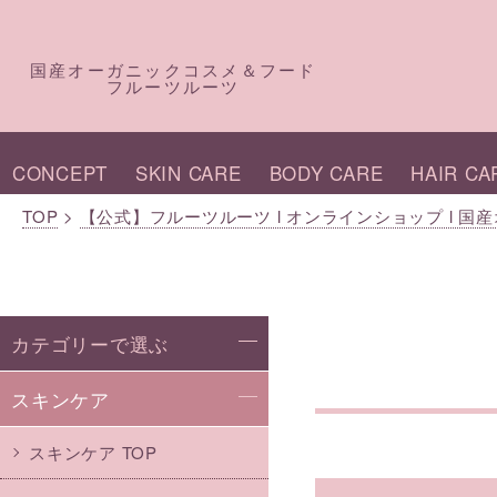
国産オーガニックコスメ＆フード
フルーツルーツ
CONCEPT
SKIN CARE
BODY CARE
HAIR CA
TOP
>
【公式】フルーツルーツ l オンラインショップ l 
カテゴリーで選ぶ
スキンケア
スキンケア TOP