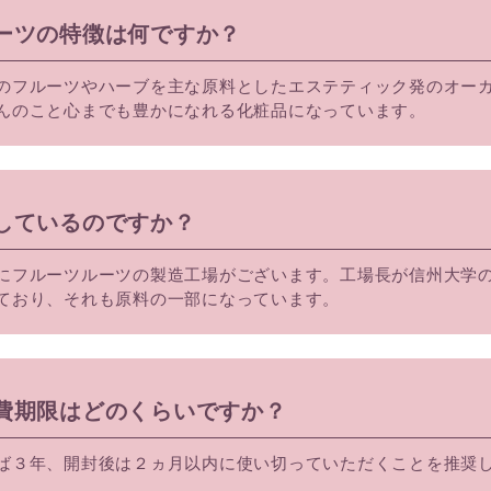
ルーツの特徴は何ですか？
のフルーツやハーブを主な原料としたエステティック発のオー
んのこと心までも豊かになれる化粧品になっています。
造しているのですか？
にフルーツルーツの製造工場がございます。工場長が信州大学
ており、それも原料の一部になっています。
消費期限はどのくらいですか？
ば３年、開封後は２ヵ月以内に使い切っていただくことを推奨