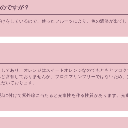
るのですが？
づけをしているので、使ったフルーツにより、色の濃淡が出てし
）してあり、オレンジはスイートオレンジなのでもともとフロク
んど含有しておりませんが、フロクマリンフリーではないため、
ただいております。
お肌に付けて紫外線に当たると光毒性を作る性質があります。光