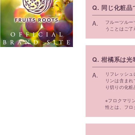
Q. 同じ化粧
A.
フルーツルー
うことはご了
Q. 柑橘系は
A.
リフレッシュ
リンは含まれ
り切りの化粧
※フロクマリ
性とは、フロ