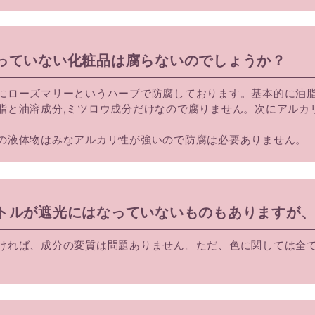
入っていない化粧品は腐らないのでしょうか？
にローズマリーというハーブで防腐しております。基本的に油
脂と油溶成分,ミツロウ成分だけなので腐りません。次にアルカ
。
の液体物はみなアルカリ性が強いので防腐は必要ありません。
ボトルが遮光にはなっていないものもありますが
ければ、成分の変質は問題ありません。ただ、色に関しては全