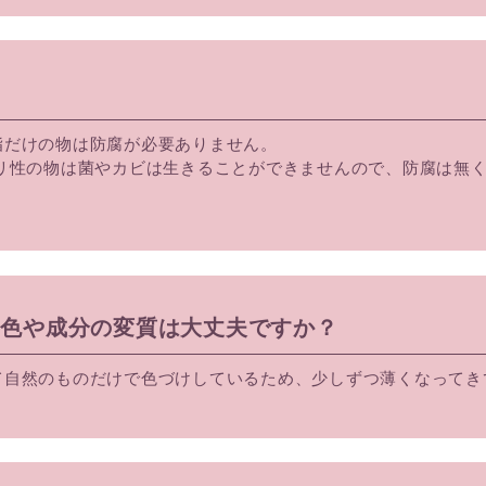
脂だけの物は防腐が必要ありません。
リ性の物は菌やカビは生きることができませんので、防腐は無
、色や成分の変質は大丈夫ですか？
て自然のものだけで色づけしているため、少しずつ薄くなってき