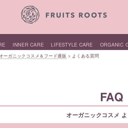
RE
INNER CARE
LIFESTYLE CARE
ORGANIC G
国産オーガニックコスメ＆フード通販
>
よくある質問
FAQ
オーガニックコスメ 