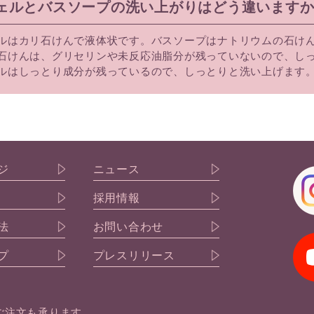
ジェルとバスソープの洗い上がりはどう違います
ルはカリ石けんで液体状です。バスソープはナトリウムの石け
石けんは、グリセリンや未反応油脂分が残っていないので、し
ルはしっとり成分が残っているので、しっとりと洗い上げます
ジ
ニュース
採用情報
法
お問い合わせ
プ
プレスリリース
ご注文も承ります。