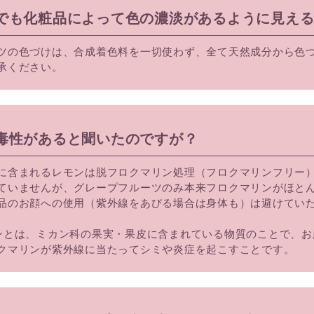
品でも化粧品によって色の濃淡があるように見え
ツの色づけは、合成着色料を一切使わず、全て天然成分から色
承ください。
光毒性があると聞いたのですが？
に含まれるレモンは脱フロクマリン処理（フロクマリンフリー
ていませんが、グレープフルーツのみ本来フロクマリンがほと
品のお顔への使用（紫外線をあびる場合は身体も）は避けてい
ンとは、ミカン科の果実・果皮に含まれている物質のことで、
クマリンが紫外線に当たってシミや炎症を起こすことです。