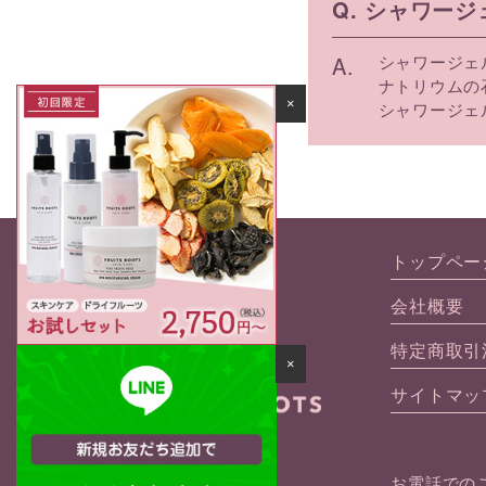
Q. シャワー
A.
シャワージェ
ナトリウムの
×
シャワージェ
トップペー
会社概要
特定商取引
×
サイトマッ
お電話での