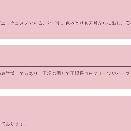
ガニックコスメであることです。色や香りも天然から抽出し、安
の農学博士でもあり、工場の周りで工場長自らフルーツやハーブ
しております。