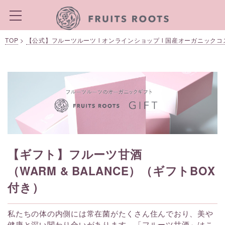
TOP
>
【公式】フルーツルーツ l オンラインショップ l 国産オーガニック
【ギフト】フルーツ甘酒
（WARM & BALANCE）（ギフトBOX
付き）
私たちの体の内側には常在菌がたくさん住んでおり、美や
健康と深い関わり合いがあります。「フルーツ甘酒」はこ