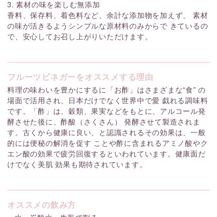
3. 素材の味を楽しむ無添加
香料、保存料、着色料など、余計な添加物を加えず、 素材
の味が活きるようシンプルな原材料のみからで きているの
で、安心してお召し上がりいただけます。
フルーツビネガーをオススメする理由
料理の味わいを豊かにするに「お酢」はさまざまな“食” の
場面で活用され、日本だけでなく世界中で愛 戯れる調味料
です。「酢」は、穀類、果実などをもとに、アルコール発
酵させた後に、酢酸（さくさん） 発酵させて製造されま
す。古くから健康に良い、と認識されるその効果は、一般
的には便秘の解消を促す ことや酢に含まれるアミノ酸やク
エン酸の効果で疲労回復するといわれています。健康面だ
けでなく美肌 効果も期待されています。
オススメの飲み方