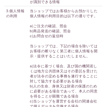
が識別できる情報
3.個人情報
当ショップではお客様からお預かりした
の利用
個人情報の利用目的は以下の通りです。
a)ご注文の確認、照会
b)商品発送の確認、照会
c)お問合せの返信時
当ショップでは、下記の場合を除いては
お客様の断りなく第三者に個人情報を開
示・提供することはいたしません。
a)法令に基づく場合、及び国の機関若し
くは地方公共団体又はその委託を受けた
者が法令の定める事務を遂行することに
対して協力する必要がある場合
b)人の生命、身体又は財産の保護のため
に必要がある場合であって、本人の同意
を得ることが困難である場合
c)当ショップを運営する会社の関連会社
で個人データを交換する場合