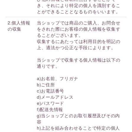
き、それにより特定の個人を識別するこ
とができることとなるものをいいます。
2.個人情報
当ショップでは商品のご購入、お問合せ
の収集
をされた際にお客様の個人情報を収集す
ることがございます。
収集するにあたっては利用目的を明記の
上、適法かつ公正な手段によります。
当ショップで収集する個人情報は以下の
通りです。
a)お名前、フリガナ
b)ご住所
c)お電話番号
d)メールアドレス
e)パスワード
f)配送先情報
g)当ショップとのお取引履歴及びその内
容
h)上記を組み合わせることで特定の個人