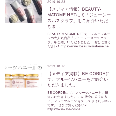
2019.10.23
【メディア情報】BEAUTY-
MATOME.NETにて「ジューシー
スパスクラブ」をご紹介いただ
きまし
BEAUTY-MATOME.NETで、フルーツルー
ツの大人気商品「ジューシースパスクラ
ブ」をご紹介いただきました！ ぜひご覧く
ださい♪ https://www.beauty-matome.ne
2019.10.16
【メディア掲載】BE CORDEに
て、フルーツハニーをご紹介い
ただきました。
BE CORDEにて、フルーツハニーをご紹
介いただきました。 この機会に多くの方
に、フルーツルーツ を知って頂けたら幸い
です。 ぜひご覧ください♪
https://www.be-corde.