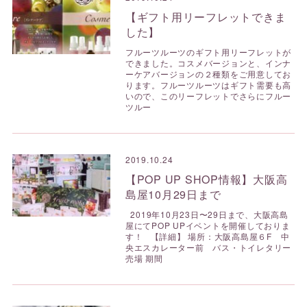
【ギフト用リーフレットできま
した】
フルーツルーツのギフト用リーフレットが
できました。コスメバージョンと、インナ
ーケアバージョンの２種類をご用意してお
ります。フルーツルーツはギフト需要も高
いので、このリーフレットでさらにフルー
ツルー
2019.10.24
【POP UP SHOP情報】大阪高
島屋10月29日まで
2019年10月23日〜29日まで、大阪高島
屋にてPOP UPイベントを開催しておりま
す！ 【詳細】 場所：大阪高島屋６F 中
央エスカレーター前 バス・トイレタリー
売場 期間