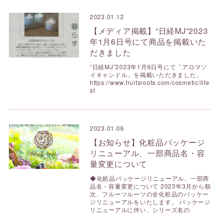
2023.01.12
【メディア掲載】“日経MJ”2023
年1月6日号にて商品を掲載いた
だきました
“日経MJ”2023年1月6日号にて「アロマソ
イキャンドル」を掲載いただきました。
https://www.fruitsroots.com/cosmetic/life
st
2023.01.06
【お知らせ】化粧品パッケージ
リニューアル、一部商品名・容
量変更について
◆化粧品パッケージリニューアル、一部商
品名・容量変更について 2023年3月から順
次、フルーツルーツの全化粧品のパッケー
ジリニューアルをいたします。 パッケージ
リニューアルに伴い、シリーズ名の