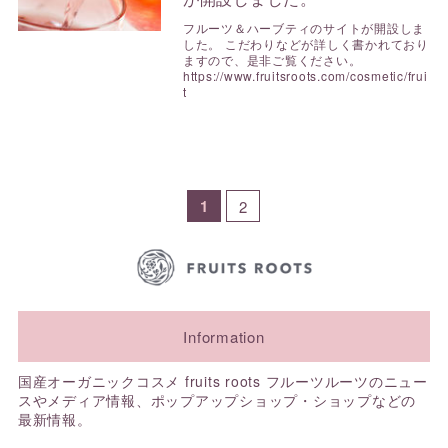
フルーツ＆ハーブティのサイトが開設しま
した。 こだわりなどが詳しく書かれており
ますので、是非ご覧ください。
https://www.fruitsroots.com/cosmetic/frui
t
1
2
Information
国産オーガニックコスメ fruits roots フルーツルーツのニュー
スやメディア情報、ポップアップショップ・ショップなどの
最新情報。