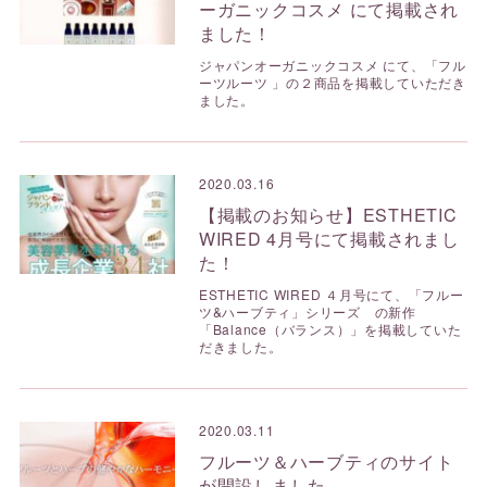
ーガニックコスメ にて掲載され
ました！
ジャパンオーガニックコスメ にて、「フル
ーツルーツ 」の２商品を掲載していただき
ました。
2020.03.16
【掲載のお知らせ】ESTHETIC
WIRED 4月号にて掲載されまし
た！
ESTHETIC WIRED ４月号にて、「フルー
ツ&ハーブティ」シリーズ の新作
「Balance（バランス）」を掲載していた
だきました。
2020.03.11
フルーツ＆ハーブティのサイト
が開設しました。