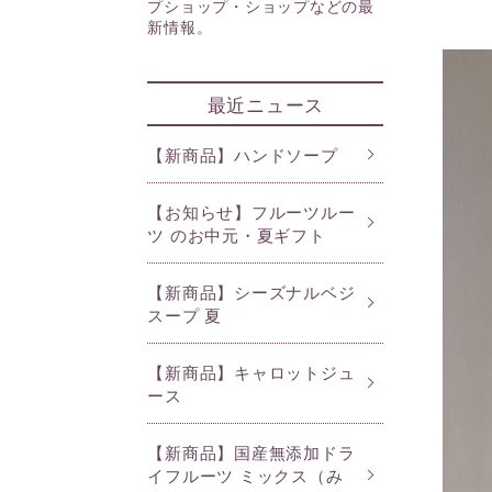
プショップ・ショップなどの最
ライフスタイルケア
新情報。
最近ニュース
ファイブフルーツライン
セン
【新商品】ハンドソープ
ジェネラスライン
ロマ
【お知らせ】フルーツルー
ツ のお中元・夏ギフト
【新商品】シーズナルベジ
スープ 夏
【新商品】キャロットジュ
ース
【新商品】国産無添加ドラ
イフルーツ ミックス（み