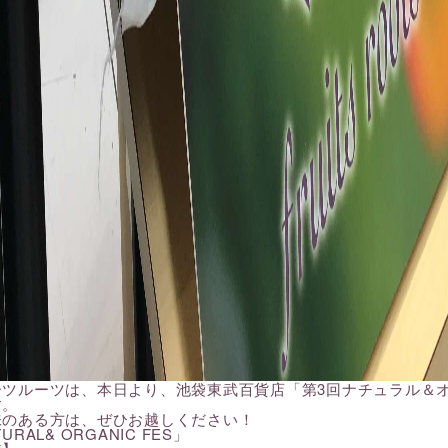
ーツルーツは、本日より、池袋東武百貨店「第3回ナチュラル＆
す。
味のある方は、ぜひお越しください！
URAL& ORGANIC FES」