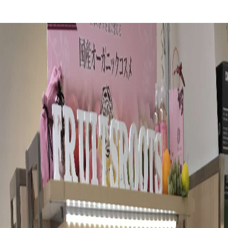
シティブライン
レスキューライン
ンティックライン
クーリングライン