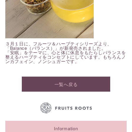
３月１日に、フルーツ＆ハーブティシリーズより、
「Balance（バランス）」が新発売されました。
「安眠」をテーマに、心と体に休息をもたらしバランスを
整えるハーブティをコンセプトにしています。もちろんノ
ンカフェイン、ノンシュガーです。
一覧へ戻る
Information