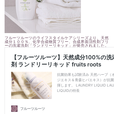
フルーツルーツのライフスタイルケアシリーズより、天然
成分１００％、化学合成物質フリー、合成界面活性剤フリ
ーの洗濯洗剤「ランドリーリキッド」が発売されました。