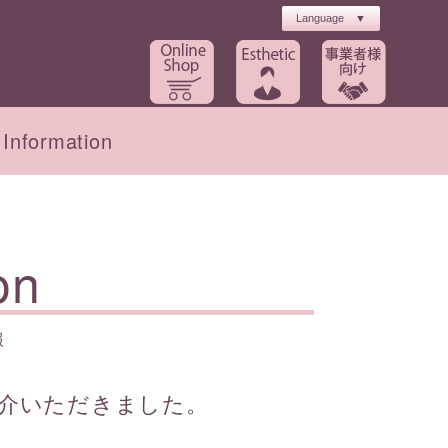
Information
ト
工場長・農場のご紹介
初回キャンペーン
on
報
インナーケア
ブライダル
介いただきました。