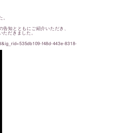
た。
リフレッシュライン
」の告知とともにご紹介いただき、
ていただきました。
&ig_rid=535db109-f48d-443e-8318-
クリアライン