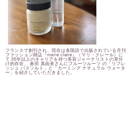
フランスで創刊され、現在は各国語で出版されている月刊
ファッション雑誌『marie claire』（マリ・クレール）に
て 35年以上のキャリアを持つ美容ジャーナリストの草分
け的存在、 倉田 真由美さんにフルーツルーツ の「リフレ
ッシュ バスソルト」と「カーミング ナチュラル ウォータ
ー」を紹介していただきました。