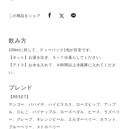
この商品をシェア
飲み方
100mlに対して、ティーパック1包が目安です。
【ホット】お湯を注ぎ、５～７分蒸らしてください。
【アイス】お水を入れて、６時間以上冷蔵庫に入れてくださ
い。
ブレンド
【RESET】
マンゴー、パパイヤ、ハイビスカス、ローズヒップ、アップ
ル、りんご、パイナップル、ローズペダル、ヒース、ラズベリ
ー、グレープ、オレンジピール、エルダーベリー、カラント、
ブルーベリー、ストロベリー