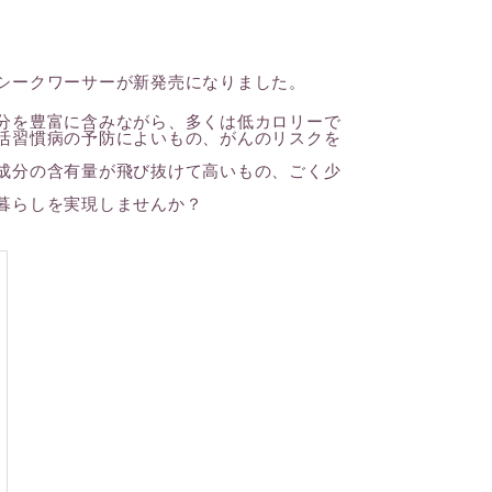
シークワーサーが新発売になりました。
リフレッシュライン
分を豊富に含みながら、多くは低カロリーで
活習慣病の予防によいもの、がんのリスクを
成分の含有量が飛び抜けて高いもの、ごく少
クリアライン
暮らしを実現しませんか？