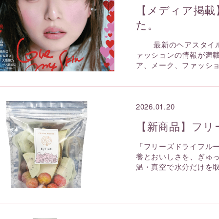
【メディア掲載
た。
最新のヘアスタイル
ァッションの情報が満載
ア、メーク、ファッシ
2026.01.20
【新商品】フリ
「フリーズドライフルー
養とおいしさを、ぎゅっ
温・真空で水分だけを