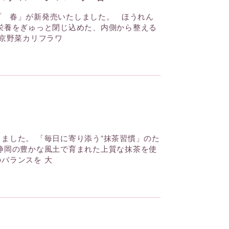
プ 春」が新発売いたしました。 ほうれん
栄養をぎゅっと閉じ込めた、内側から整える
 京野菜カリフラワ
リフレッシュライン
クリアライン
ました。 「毎日に寄り添う“抹茶習慣」のた
静岡の豊かな風土で育まれた上質な抹茶を使
バランスを 大