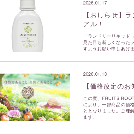
2026.01.17
【おしらせ】ラ
アル！
「ランドリーリキッド 
見た目も新しくなったラ
すようお願い申しあげ
2026.01.13
【価格改定のお
この度、FRUITS R
により、一部商品の価
ととなりました。ご理
ます。