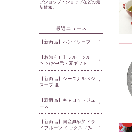
プショップ・ショップなどの最
ライフスタイルケア
新情報。
最近ニュース
ファイブフルーツライン
セン
【新商品】ハンドソープ
ジェネラスライン
ロマ
【お知らせ】フルーツルー
ツ のお中元・夏ギフト
【新商品】シーズナルベジ
スープ 夏
【新商品】キャロットジュ
ース
【新商品】国産無添加ドラ
イフルーツ ミックス（み