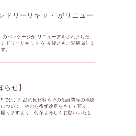
ンドリーリキッド がリニュー
」のパッケージが リニューアルされました。
ンドリーリキッド を 今後ともご愛顧賜りま
ます。
知らせ】
OOTSでは、商品の原材料やその他経費等の高騰
格について、やむを得ず改定をさせて頂くこ
解賜りますよう、何卒よろしくお願いいたし