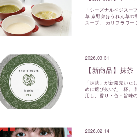
「シーズナルベジスー
草 京野菜ほうれん草の
スープ。 カリフラワー
シティブライン
レスキューライン
ンティックライン
クーリングライン
2026.03.31
【新商品】抹茶
「抹茶」が新発売いたし
めに選び抜いた一杯。 
用し、香り・色・旨味の
2026.02.14