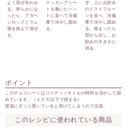
よく混ぜ合わせ
クッキングシー
ぎ、上にお好み
る。滑らかにな
トを敷いたバッ
のドライフルー
ったら、アガベ
トに並べて冷蔵
ツを並べ、冷蔵
シロップとラム
庫で冷やし固め
庫で冷やし固め
酒を加えて混ぜ
る。
る。固まったら
る。
型から出し、お
好みの大きさに
切る。
ポイント
このチョコレートはココナッツオイルの特性を活かして固
めています。（２５℃以下で固まる）
室温にずっと置いていると溶けてしまうので注意。
このレシピに使われている商品