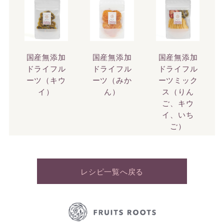
国産無添加
国産無添加
国産無添加
ドライフル
ドライフル
ドライフル
ーツ（キウ
ーツ（みか
ーツミック
イ）
ん）
ス（りん
ご、キウ
イ、いち
ご）
レシピ一覧へ戻る