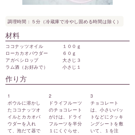
調理時間：５分（冷蔵庫で冷やし固める時間は除く）
材料
ココナッツオイル １００ｇ
ローカカオパウダー ６０ｇ
アガベシロップ 大さじ３
ラム酒（お好みで） 小さじ１
作り方
1
2
3
ボウルに溶かし
ドライフルーツ
チョコレート
たココナッツオ
のチョコレート
は、小さいバッ
イルとカカオパ
がけは、ドライ
トなどにクッキ
ウダーを入れ
フルーツを半分
ングシートを敷
て、泡だて器で
１にくぐらせ、
いて、１を注