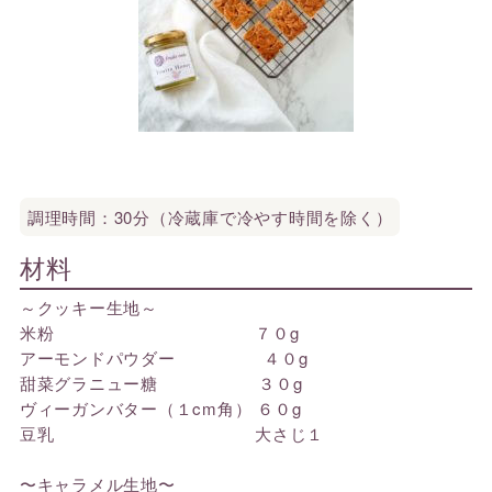
調理時間：30分（冷蔵庫で冷やす時間を除く）
材料
～クッキー生地～
米粉 ７０g
アーモンドパウダー ４０g
甜菜グラニュー糖 ３０g
ヴィーガンバター（１cm角） ６０g
豆乳 大さじ１
〜キャラメル生地〜