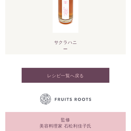
サクラハニ
ー
レシピ一覧へ戻る
監修
美容料理家 石松利佳子氏