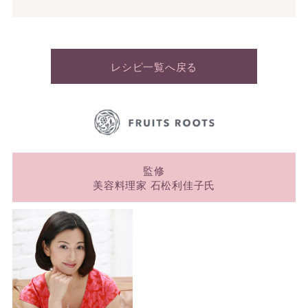
レシピ一覧へ戻る
監修
美容料理家 石松利佳子氏