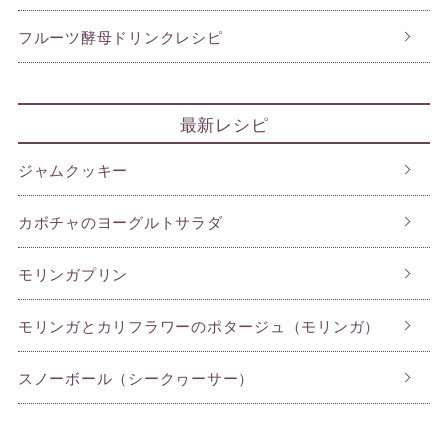
フルーツ酵母ドリンクレシピ
最新レシピ
ジャムクッキー
カボチャのヨーグルトサラダ
モリンガプリン
モリンガとカリフラワーのポタージュ（モリンガ）
スノーボール（シークヮーサー）