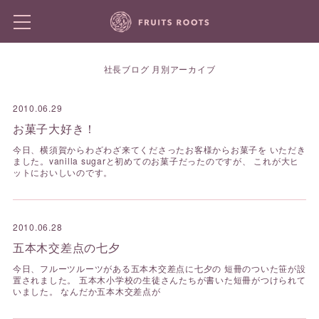
社長ブログ 月別アーカイブ
2010.06.29
お菓子大好き！
今日、横須賀からわざわざ来てくださったお客様からお菓子を いただき
ました。vanilla sugarと初めてのお菓子だったのですが、 これが大ヒ
ットにおいしいのです。
2010.06.28
五本木交差点の七夕
今日、フルーツルーツがある五本木交差点に七夕の 短冊のついた笹が設
置されました。 五本木小学校の生徒さんたちが書いた短冊がつけられて
いました。 なんだか五本木交差点が