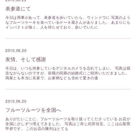
表参道にて
今日は用事があって、表参道を歩いていたら、ウィンドウに 写真のよう
なフルーツケーキを並べているケーキ屋さんがありました。 あまりにも
インパクトが強く、人を待たせており、急いでいたに
2010.06.20
友情、そして感謝
今日は、いつも持参しているデジタルカメラを忘れてしまい、 写真は残
念ながらないのですが、前職の同期の結婚式にご招待いただきました。
両家とも本当に良家で、お家柄なども含めて驚きの連
2010.06.20
フルーツルーツを全国へ
ありがたいことに、フルーツルーツを取り扱ってくださっている お店が
全国に少しずつ増えてきました。 写真はご存じ武田信玄。ここは山梨県
甲府です。 このお店の陳列はとても