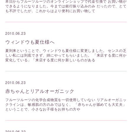
本日からフルーツルーツのオンラインショップで代金引換で お買い物が
できるようになりました。今までは銀行振り込みのみ だったので、とて
も不評でしたが、これからはより便利にお買い物して
2010.06.23
ウィンドウも夏仕様へ
夏到来ということで、ウィンドウも夏仕様に変更しました。 センスの乏
しい私には到底できず、姉にやってもらいました。 「来店する度に何か
変化している」「来店する度に何か新しいものがある
2010.06.23
赤ちゃんとリアルオーガニック
フルーツルーツの化学合成物質を一切使用していない リアルオーガニッ
クラインは、敏感肌の方のみではなく、 「赤ちゃんが舐めても大丈夫」
ということで、小さなお子様をお持ちの方や
2010.06.22