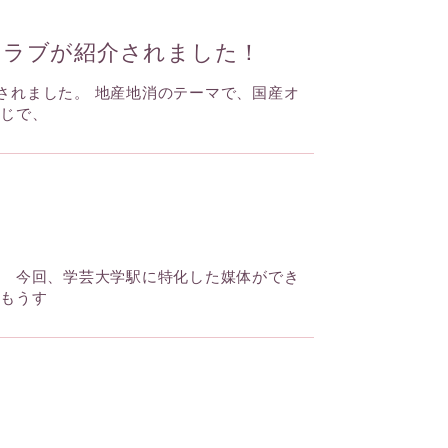
クラブが紹介されました！
されました。 地産地消のテーマで、国産オ
感じで、
、 今回、学芸大学駅に特化した媒体ができ
てもうす