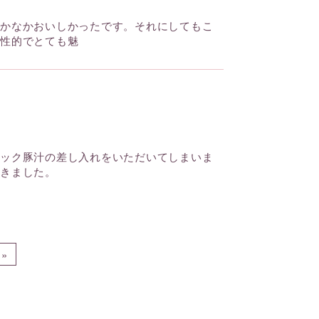
なかなかおいしかったです。それにしてもこ
個性的でとても魅
ニック豚汁の差し入れをいただいてしまいま
だきました。
»