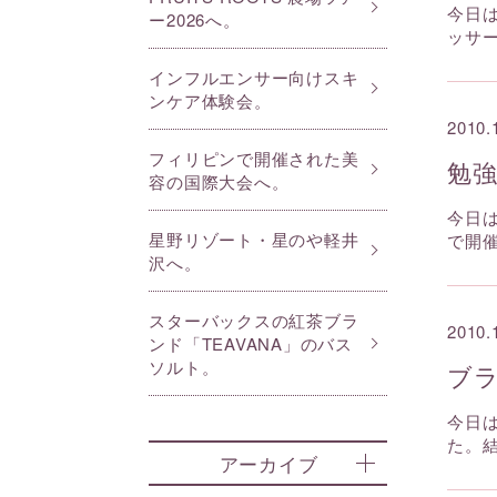
今日
ー2026へ。
ッサ
インフルエンサー向けスキ
ンケア体験会。
2010.
フィリピンで開催された美
勉
容の国際大会へ。
今日
星野リゾート・星のや軽井
で開
沢へ。
スターバックスの紅茶ブラ
2010.
ンド「TEAVANA」のバス
ソルト。
ブ
今日
た。
アーカイブ