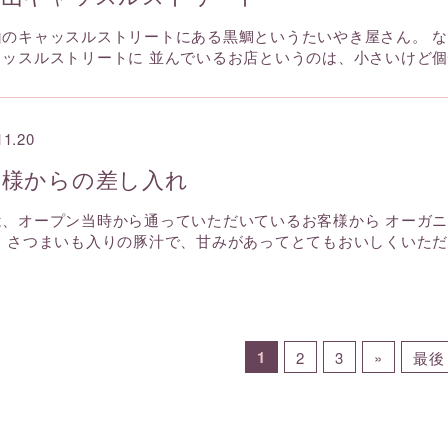
山のキャッスルストリートにある黒鯛というたいやき屋さん。 
ャッスルストリートに 並んでいるお店というのは、小さいけど
11.20
客様からの差し入れ
は、オープン当時から通っていただいているお客様から オーガ
。 さつまいも入りの豚汁で、甘みがあってとてもおいしくいた
1
2
3
»
最後 