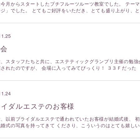
は今月からスタートしたプチフルーツルーツ教室でした。 テー
ージ」でした。 とてもご好評をいただき、とても盛り上がり、
11.25
強会
は、スタッフたちと共に、エステティックグランプリ主催の勉強
催されたのですが、 会場に入ってみてびっくり！ ３３Ｆだった
11.24
ライダルエステのお客様
は、以前ブライダルエステで通われていたお客様が結婚式後、 
結婚式の写真を持ってきて くださり、こういうのはとても嬉し