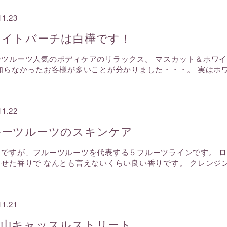
11.23
ワイトバーチは白樺です！
ーツルーツ人気のボディケアのリラックス。 マスカット＆ホワ
 知らなかったお客様が多いことが分かりました・・・。 実はホ
11.22
ルーツルーツのスキンケア
らですが、フルーツルーツを代表する５フルーツラインです。 
させた香りで なんとも言えないくらい良い香りです。 クレンジ
11.21
官山キャッスルストリート