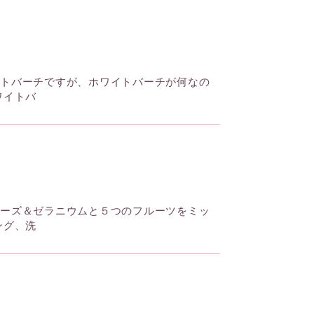
イトバーチですが、ホワイトバーチが何なの
ワイトバ
ローズ＆ゼラニウムと５つのフルーツをミッ
ング、洗