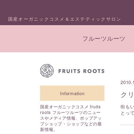
国産オーガニックコスメ＆エステティックサロン
フルーツルーツ
2010.
ク
Information
街も
国産オーガニックコスメ fruits
roots フルーツルーツのニュー
とっ
スやメディア情報、ポップアッ
プショップ・ショップなどの最
新情報。