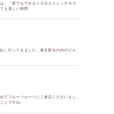
マは、「家でもできる１０分ストレッチ＆マ
とても楽しい時間
会に 行ってきました。東京駅丸の内のビル
初めてフルーツルーツにご来店くださいまし
いことですね。