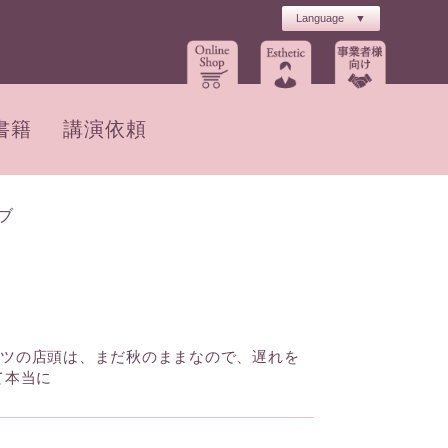
書籍
講演依頼
ブ
ーツの店頭は、まだ秋のままなので、遅れを
て本当に