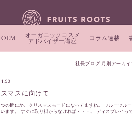
オーガニックコスメ
OEM
コラム連載
アドバイザー講座
社長ブログ 月別アーカイ
11.30
リスマスに向けて
いつの間にか、クリスマスモードになってますね。 フルーツル
ています。 すぐに取り掛からなければ・・・。 ディスプレイっ