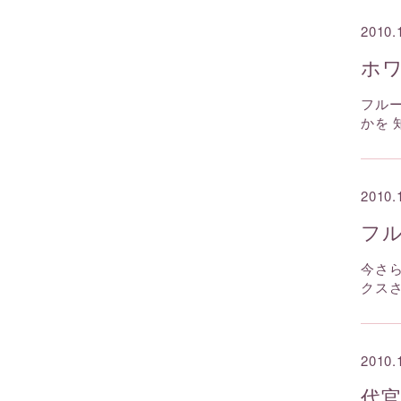
2010.
ホ
フル
かを
2010.
フ
今さ
クス
2010.
代