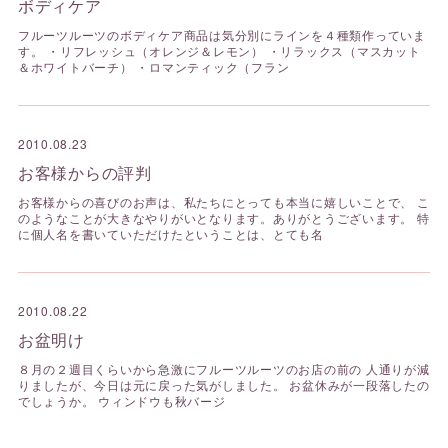
ボディケア
フルーツルーツのボディケア商品は気分別にラインを４種類作っていま
す。 ・リフレッシュ（オレンジ＆レモン） ・リラックス（マスカット
＆ホワイトバーチ） ・ロマンティック（フラン
2010.08.23
お客様からの評判
お客様からの喜びのお声は、私たちにとっても本当に嬉しいことで、 こ
のようなことが大きなやりがいとなります。ありがとうございます。 特
に個人名を書いていただけたということは、とても名
2010.08.22
お盆明け
８月の２週目くらいから急激にフルーツルーツのお店の前の 人通りが減
りましたが、今日は元に戻った気がしました。 お盆休みが一段落したの
でしょうか。 ウィンドウも秋バージ