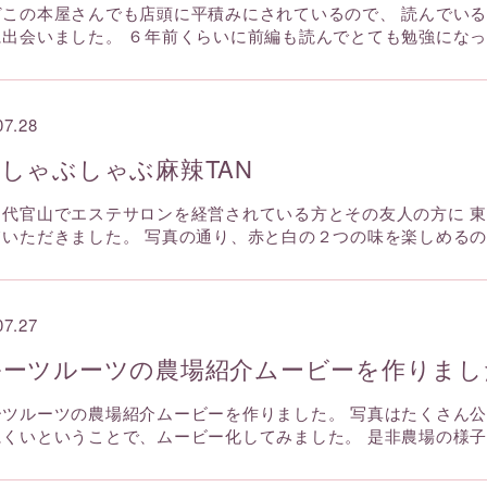
どこの本屋さんでも店頭に平積みにされているので、 読んでい
に出会いました。 ６年前くらいに前編も読んでとても勉強にな
07.28
しゃぶしゃぶ麻辣TAN
、代官山でエステサロンを経営されている方とその友人の方に 
ていただきました。 写真の通り、赤と白の２つの味を楽しめる
07.27
ルーツルーツの農場紹介ムービーを作りまし
ーツルーツの農場紹介ムービーを作りました。 写真はたくさん公
にくいということで、ムービー化してみました。 是非農場の様