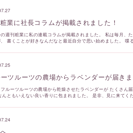
07.27
刊粧業に社長コラムが掲載されました！
号の週刊粧業に私の連載コラムが掲載されました。 私は毎月、
が、 書くことが好きなんだなと最近自分で思い始めました。 喋
07.25
ルーツルーツの農場からラベンダーが届きま
、フルーツルーツの農場から乾燥させたラベンダーが たくさん
 なんともいえない良い香りに包まれました。 是非、見に来てく
07.24
内へ