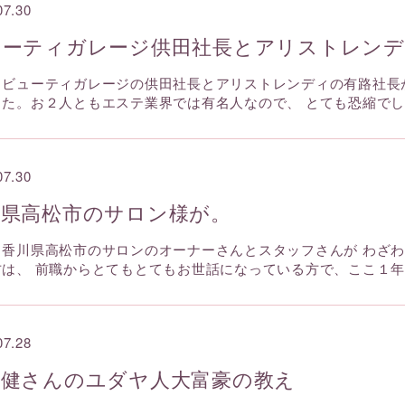
07.30
ューティガレージ供田社長とアリストレンデ
、ビューティガレージの供田社長とアリストレンディの有路社長
した。お２人ともエステ業界では有名人なので、 とても恐縮で
07.30
川県高松市のサロン様が。
、香川県高松市のサロンのオーナーさんとスタッフさんが わざ
方は、 前職からとてもとてもお世話になっている方で、ここ１
07.28
田健さんのユダヤ人大富豪の教え