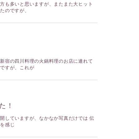
る方も多いと思いますが、またまた大ヒット
ったのですが、
東新宿の四川料理の火鍋料理のお店に連れて
のですが、これが
た！
開していますが、なかなか写真だけでは 伝
子を感じ