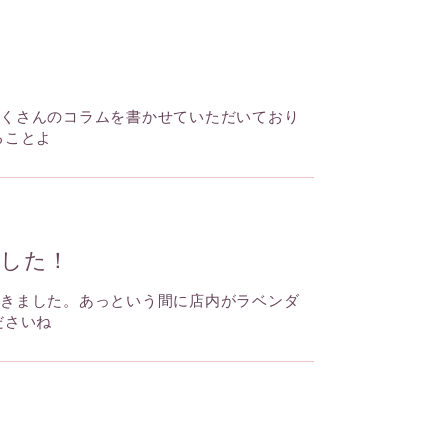
たくさんのコラムを書かせていただいており
ることよ
した！
届きました。あっという間に店内がラベンダ
ださいね