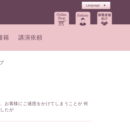
書籍
講演依頼
ブ
、お客様にご迷惑をかけてしまうことが 何
ましたが