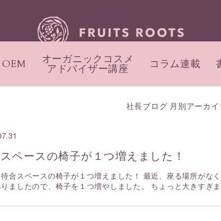
オーガニックコスメ
OEM
コラム連載
アドバイザー講座
社長ブログ 月別アーカイ
07.31
合スペースの椅子が１つ増えました！
、待合スペースの椅子が１つ増えました！ 最近、座る場所がなく
ありましたので、椅子を１つ増やしました。 ちょっと大きすぎ