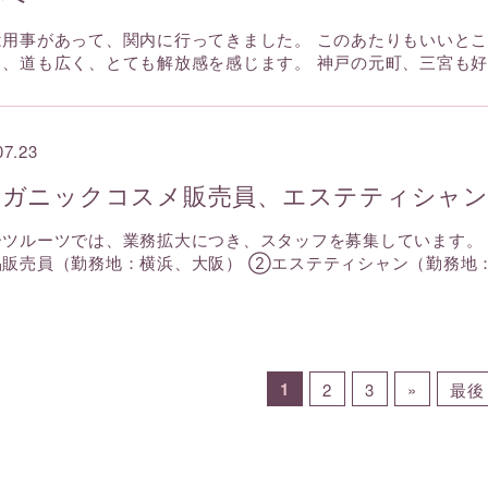
は用事があって、関内に行ってきました。 このあたりもいいとこ
く、道も広く、とても解放感を感じます。 神戸の元町、三宮も
07.23
ーガニックコスメ販売員、エステティシャ
ーツルーツでは、業務拡大につき、スタッフを募集しています。
品販売員（勤務地：横浜、大阪） ②エステティシャン（勤務地
1
2
3
»
最後 