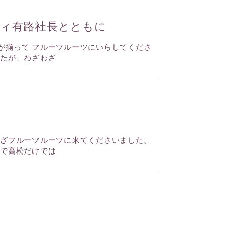
ィ有路社長とともに
が揃って フルーツルーツにいらしてくださ
したが、わざわざ
わざフルーツルーツに来てくださいました。
年で高松だけでは