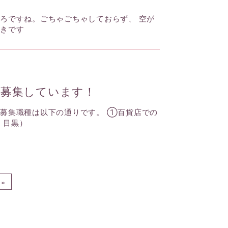
ろですね。ごちゃごちゃしておらず、 空が
好きです
ン募集しています！
 募集職種は以下の通りです。 ①百貨店での
：目黒）
»