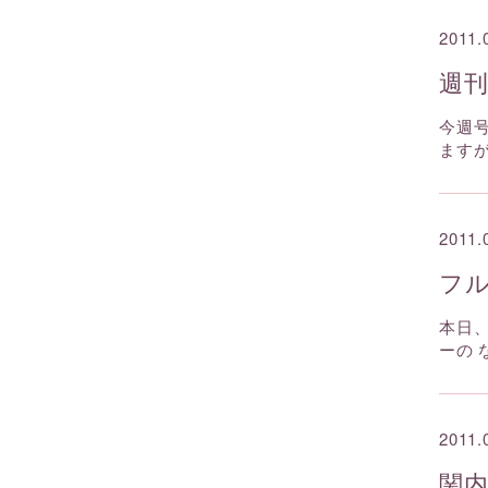
2011.
週
今週
ます
2011.
フ
本日
ーの
2011.
関