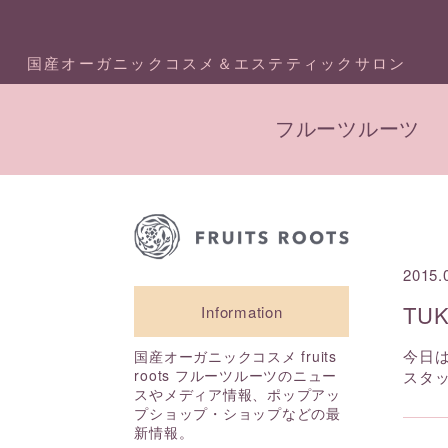
国産オーガニックコスメ＆エステティックサロン
フルーツルーツ
2015.
TU
Information
今日
国産オーガニックコスメ fruits
roots フルーツルーツのニュー
スタッ
スやメディア情報、ポップアッ
プショップ・ショップなどの最
新情報。