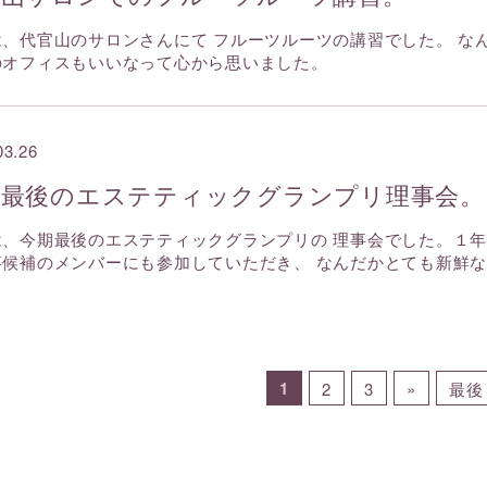
は、代官山のサロンさんにて フルーツルーツの講習でした。 な
のオフィスもいいなって心から思いました。
03.26
期最後のエステティックグランプリ理事会。
は、今期最後のエステティックグランプリの 理事会でした。１年
事候補のメンバーにも参加していただき、 なんだかとても新鮮
1
2
3
»
最後 