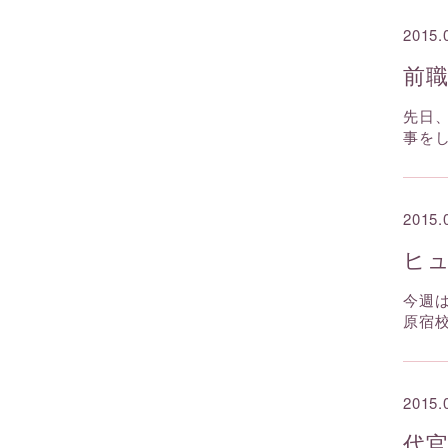
2015.
前
先日
事を
2015.
ヒ
今週
原宿
2015.
代