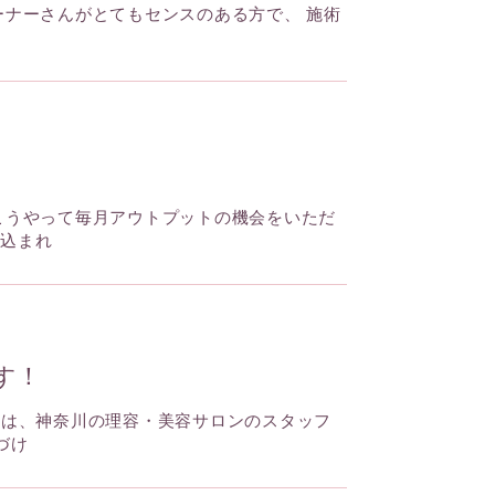
ーナーさんがとてもセンスのある方で、 施術
こうやって毎月アウトプットの機会をいただ
し込まれ
す！
とは、神奈川の理容・美容サロンのスタッフ
づけ