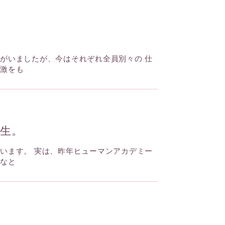
がいましたが、今はそれぞれ全員別々の 仕
刺激をも
生。
います。 実は、昨年ヒューマンアカデミー
るなと