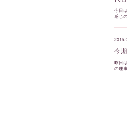
今日
感じ
2015.
今
昨日
の理