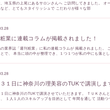
は、埼玉県の上尾にあるサロンさんへ ご訪問してきました。 オ
ムなど、とてもスタイリッシュで こだわりが様々な部
03.28
刊粧業に連載コラムが掲載されました！
品の業界誌「週刊粧業」に私の連載コラムが 掲載されました。 
ことで、 本当に頭の中が整理でき、１つ１つが私の中にも落と
03.28
３１日に神奈川の理美容のTUKで講演しま
３１日に神奈川のTUKで講演させていただきます。 ＴＵＫさん
、 １人１人のスキルアップを目的として 年間を通して 活動つ