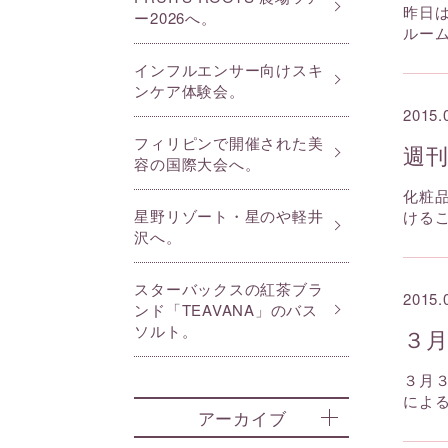
昨日
ー2026へ。
ルー
インフルエンサー向けスキ
ンケア体験会。
2015.
フィリピンで開催された美
週
容の国際大会へ。
化粧
星野リゾート・星のや軽井
ける
沢へ。
スターバックスの紅茶ブラ
2015.
ンド「TEAVANA」のバス
ソルト。
３月
３月
による
アーカイブ