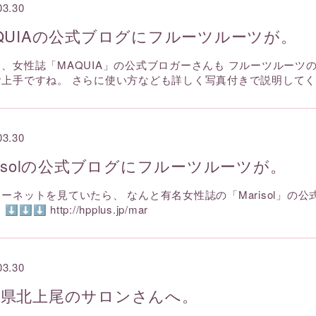
03.30
QUIAの公式ブログにフルーツルーツが。
、女性誌「MAQUIA」の公式ブロガーさんも フルーツルーツ
お上手ですね。 さらに使い方なども詳しく写真付きで説明して
03.30
risolの公式ブログにフルーツルーツが。
ーネットを見ていたら、 なんと有名女性誌の「Marisol」の
⬇⬇⬇ http://hpplus.jp/mar
03.30
玉県北上尾のサロンさんへ。