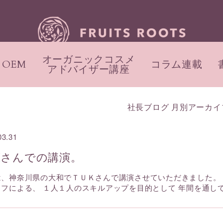
オーガニックコスメ
OEM
コラム連載
アドバイザー講座
社長ブログ 月別アーカイ
03.31
Kさんでの講演。
は、神奈川県の大和でＴＵＫさんで講演させていただきました。
フによる、 １人１人のスキルアップを目的として 年間を通して