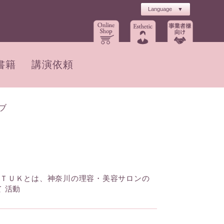
書籍
講演依頼
ブ
 ＴＵＫとは、神奈川の理容・美容サロンの
 活動