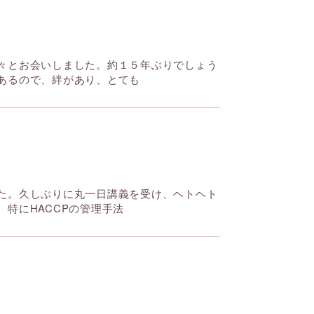
々とお会いしました。約１５年ぶりでしょう
あるので、絆があり、とても
た。久しぶりに丸一日講義を受け、ヘトヘト
特にHACCPの管理手法