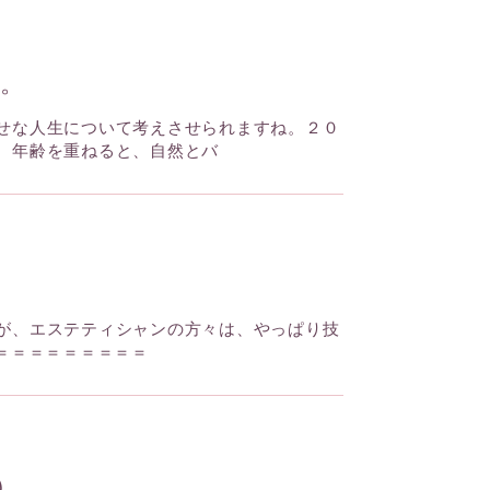
。
せな人生について考えさせられますね。２０
、年齢を重ねると、自然とバ
が、エステティシャンの方々は、やっぱり技
＝＝＝＝＝＝＝＝＝
）