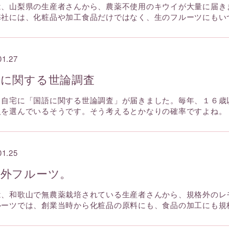
は、山梨県の生産者さんから、農薬不使用のキウイが大量に届き
弊社には、化粧品や加工食品だけではなく、生のフルーツにもい
01.27
語に関する世論調査
、自宅に「国語に関する世論調査」が届きました。毎年、１６歳
人を選んでいるそうです。そう考えるとかなりの確率ですよね。
01.25
格外フルーツ。
は、和歌山で無農薬栽培されている生産者さんから、規格外のレ
ルーツでは、創業当時から化粧品の原料にも、食品の加工にも規