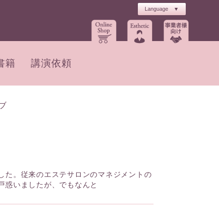
書籍
講演依頼
ブ
した。従来のエステサロンのマネジメントの
戸惑いましたが、でもなんと