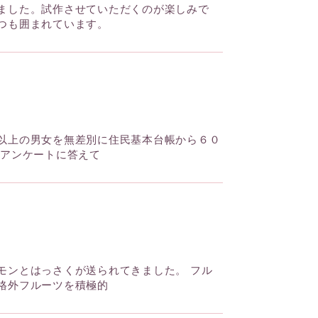
ました。試作させていただくのが楽しみで
つも囲まれています。
以上の男女を無差別に住民基本台帳から６０
 アンケートに答えて
モンとはっさくが送られてきました。 フル
格外フルーツを積極的