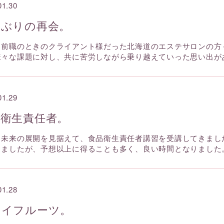
01.30
しぶりの再会。
、前職のときのクライアント様だった北海道のエステサロンの方
様々な課題に対し、共に苦労しながら乗り越えていった思い出が
01.29
品衛生責任者。
、未来の展開を見据えて、食品衛生責任者講習を受講してきまし
りましたが、予想以上に得ることも多く、良い時間となりました。
01.28
ウイフルーツ。