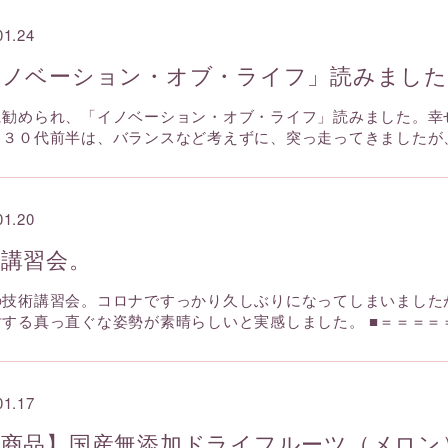
01.24
イノベーション・オブ・ライフ」読みました
に勧められ、「イノベーション・オブ・ライフ」読みました。幸
ら３０代前半は、バランスなど考えずに、突っ走ってきましたが
01.20
術講習会。
の技術講習会。コロナですっかり久しぶりになってしまいました
対する真っ直ぐな姿勢が素晴らしいと実感しました。 ■＝＝＝＝
01.17
新商品】国産無添加ドライフルーツ（メロン