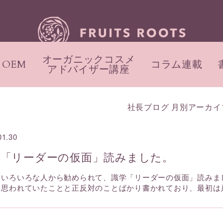
オーガニックコスメ
OEM
コラム連載
アドバイザー講座
社長ブログ 月別アーカイ
01.30
学「リーダーの仮面」読みました。
、いろいろな人から勧められて、識学「リーダーの仮面」読みま
と思われていたことと正反対のことばかり書かれており、最初は