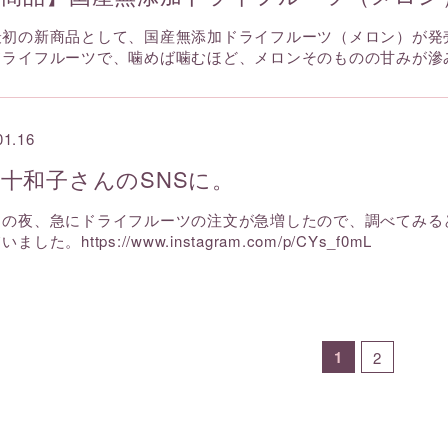
最初の新商品として、国産無添加ドライフルーツ（メロン）が発
ドライフルーツで、噛めば噛むほど、メロンそのものの甘みが滲
01.16
十和子さんのSNSに。
日の夜、急にドライフルーツの注文が急増したので、調べてみる
ました。https://www.instagram.com/p/CYs_f0mL
1
2