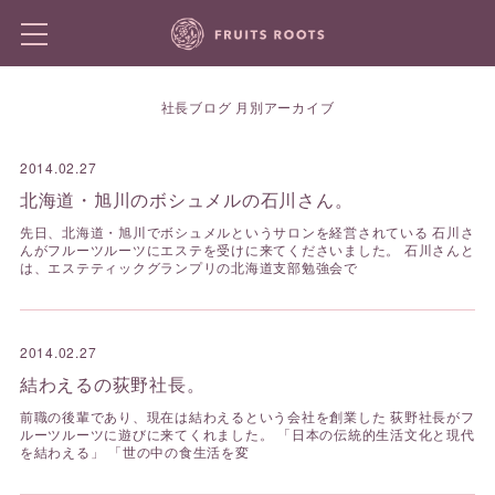
社長ブログ 月別アーカイブ
2014.02.27
北海道・旭川のボシュメルの石川さん。
先日、北海道・旭川でボシュメルというサロンを経営されている 石川さ
んがフルーツルーツにエステを受けに来てくださいました。 石川さんと
は、エステティックグランプリの北海道支部勉強会で
2014.02.27
結わえるの荻野社長。
前職の後輩であり、現在は結わえるという会社を創業した 荻野社長がフ
ルーツルーツに遊びに来てくれました。 「日本の伝統的生活文化と現代
を結わえる」 「世の中の食生活を変