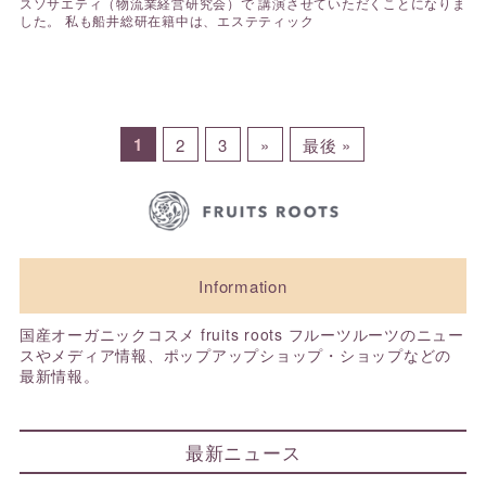
スソサエティ（物流業経営研究会）で 講演させていただくことになりま
した。 私も船井総研在籍中は、エステティック
1
2
3
»
最後 »
Information
国産オーガニックコスメ fruits roots フルーツルーツのニュー
スやメディア情報、ポップアップショップ・ショップなどの
最新情報。
最新ニュース