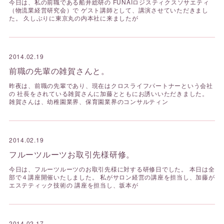
今日は、私の前職である船井総研の FUNAIロジスティクスソサエティ
（物流業経営研究会）で ゲスト講師として、講演させていただきまし
た。 久しぶりに東京丸の内本社に来ましたが
2014.02.19
前職の先輩の雑賀さんと。
昨夜は、前職の先輩であり、現在はクロスライフパートナーという会社
の 社長をされている雑賀さんに加藤とともにお誘いいただきました。
雑賀さんは、幼稚園業界、保育園業界のコンサルティン
2014.02.19
フルーツルーツお取引先様研修。
今日は、フルーツルーツのお取引先様に対する研修日でした。 本日は全
部で４講座開催いたしました。 私がサロン経営の講座を担当し、加藤が
エステティック技術の 講座を担当し、坂本が
2014.02.17