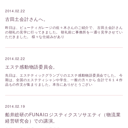
2014.02.22
古田土会計さんへ。
昨日は、ビューティガレージの佐々木さんのご紹介で、 古田土会計さん
の朝礼の見学に行ってきました。 朝礼前に事務所を一通り見学させてい
ただきました。 様々な仕組みがあり
2014.02.22
エステ感動物語委員会。
先日は、エステティックグランプリのエステ感動物語委員会でした。 今
期は、全国のエステティシャンや学生、一般の方々から 合計で６１４作
品もの作文が集まりました。本当にありがとうござい
2014.02.19
船井総研のFUNAIロジスティクスソサエティ（物流業
経営研究会）での講演。