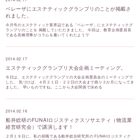
ベレーザにエステティックグランプリのことが掲載さ
れました。
今月号のエステティック業界誌である「ベレーザ」にエステティックグ
ランプリのことを 掲載していただきました。 今回は、教育企画委員長
である高橋理事がコラムを書いてくれたようで
2014.02.17
エステティックグランプリ大会企画ミーティング。
今日は、エステティックグランプリの大会企画委員会のミーティングで
した。 気づけば、４月２１日・２２日の大会まで残り２か月になってき
ました。 早いものですね。ここから大会関係で決める
2014.02.16
船井総研のFUNAIロジスティクスソサエティ（物流業
経営研究会）で講演します！
２月１９日に、私の前職である船井総合研究所の FUNAIロジスティク