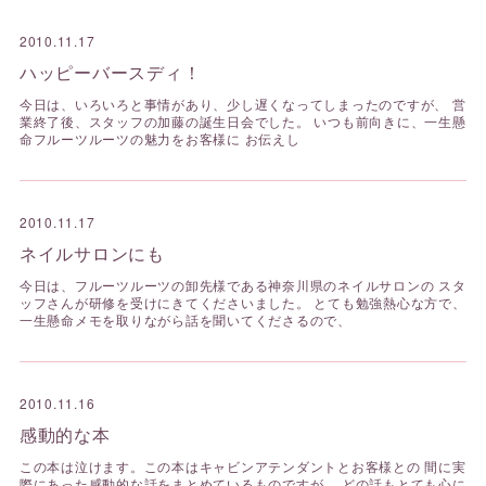
2010.11.17
ハッピーバースディ！
今日は、いろいろと事情があり、少し遅くなってしまったのですが、 営
業終了後、スタッフの加藤の誕生日会でした。 いつも前向きに、一生懸
命フルーツルーツの魅力をお客様に お伝えし
2010.11.17
ネイルサロンにも
今日は、フルーツルーツの卸先様である神奈川県のネイルサロンの スタ
ッフさんが研修を受けにきてくださいました。 とても勉強熱心な方で、
一生懸命メモを取りながら話を聞いてくださるので、
2010.11.16
感動的な本
この本は泣けます。この本はキャビンアテンダントとお客様との 間に実
際にあった感動的な話をまとめているものですが、 どの話もとても心に