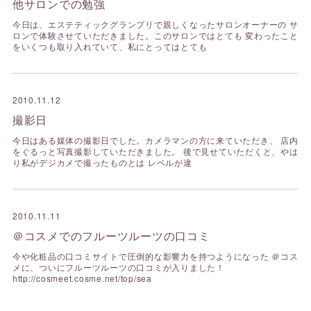
他サロンでの勉強
今日は、エステティックグランプリで親しくなったサロンオーナーの サ
ロンで体験させていただきました。このサロンではとても 変わったこと
をいくつも取り入れていて、私にとってはとても
2010.11.12
撮影日
今日はある媒体の撮影日でした。カメラマンの方に来ていただき、 店内
をぐるっと写真撮影していただきました。 後で見せていただくと、やは
り私がデジカメで撮ったものとは レベルが違
2010.11.11
＠コスメでのフルーツルーツの口コミ
今や化粧品の口コミサイトで圧倒的な影響力を持つようになった ＠コス
メに、ついにフルーツルーツの口コミが入りました！
http://cosmeet.cosme.net/top/sea