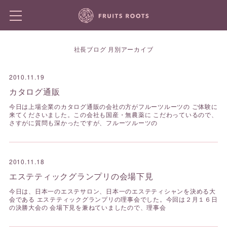
社長ブログ 月別アーカイブ
2010.11.19
カタログ通販
今日は上場企業のカタログ通販の会社の方がフルーツルーツの ご体験に
来てくださいました。この会社も国産・無農薬に こだわっているので、
さすがに質問も深かったですが、フルーツルーツの
2010.11.18
エステティックグランプリの会場下見
今日は、日本一のエステサロン、日本一のエステティシャンを決める大
会である エステティックグランプリの理事会でした。今回は２月１６日
の決勝大会の 会場下見を兼ねていましたので、理事会