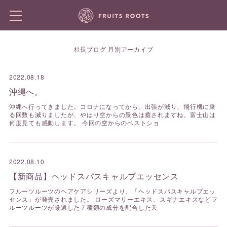
社長ブログ 月別アーカイブ
2022.08.18
沖縄へ。
沖縄へ行ってきました。コロナになってから、出張が減り、飛行機に乗
る回数も減りましたが、やはり空からの景色は癒されますね。富士山は
何度見ても感動します。 今回の空からのベストショ
2022.08.10
【新商品】ヘッドスパスキャルプエッセンス
フルーツルーツのヘアケアシリーズより、「ヘッドスパスキャルプエッ
センス」が発売されました。 ローズマリーエキス、スギナエキスなどフ
ルーツルーツが厳選した７種類の成分を配合した天