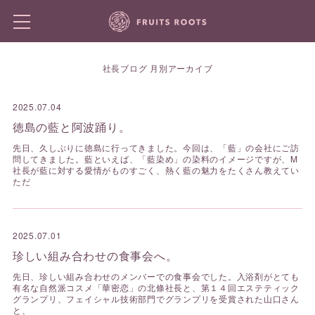
社長ブログ 月別アーカイブ
2025.07.04
徳島の藍と阿波踊り。
先日、久しぶりに徳島に行ってきました。今回は、「藍」の会社にご訪
問してきました。藍といえば、「藍染め」の染料のイメージですが、M
社長が藍に対する愛情がものすごく、熱く藍の魅力をたくさん教えてい
ただ
2025.07.01
珍しい組み合わせの食事会へ。
先日、珍しい組み合わせのメンバーでの食事会でした。入浴剤がとても
有名な自然派コスメ「華密恋」の北條社長と、第１４回エステティック
グランプリ、フェイシャル技術部門でグランプリを受賞された山口さん
と、