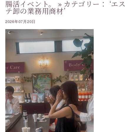
腸活イベント。
» カテゴリー： ‘エス
テ卸の業務用商材’
2026年07月20日