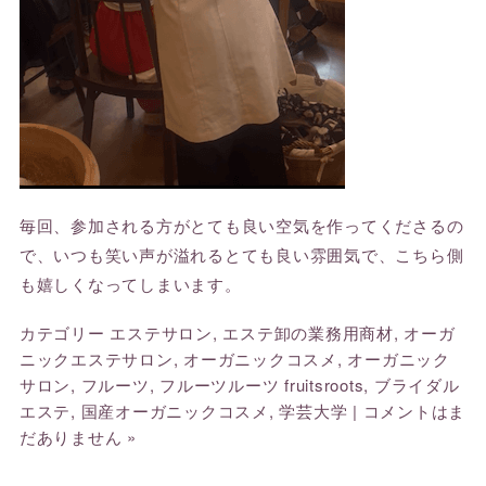
毎回、参加される方がとても良い空気を作ってくださるの
で、いつも笑い声が溢れるとても良い雰囲気で、こちら側
も嬉しくなってしまいます。
カテゴリー
エステサロン
,
エステ卸の業務用商材
,
オーガ
ニックエステサロン
,
オーガニックコスメ
,
オーガニック
サロン
,
フルーツ
,
フルーツルーツ fruitsroots
,
ブライダル
エステ
,
国産オーガニックコスメ
,
学芸大学
|
コメントはま
だありません »