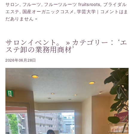
サロン
,
フルーツ
,
フルーツルーツ fruitsroots
,
ブライダル
エステ
,
国産オーガニックコスメ
,
学芸大学
|
コメントはま
だありません »
サロンイベント。
» カテゴリー： ‘エ
ステ卸の業務用商材’
2026年06月28日