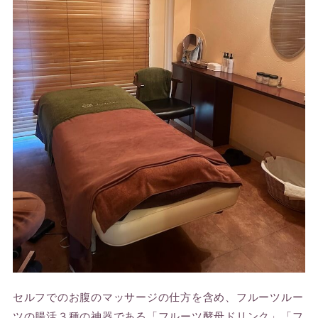
セルフでのお腹のマッサージの仕方を含め、フルーツルー
ツの腸活３種の神器である「フルーツ酵母ドリンク」「フ