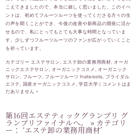
こえてきましたので、本当に嬉しく思いました。このイベ
ントは、初めてフルーツルーツを使ってくださる方々の生
の声を聞くことができ、今後の改善や新商品の開発に活か
せるので、私にとってもとても大事な時間となっていま
す。少しずつフルーツルーツのファンが広がっていくこと
を祈っています。
カテゴリー
エステサロン
,
エステ卸の業務用商材
,
オーガ
ニックエステサロン
,
オーガニックコスメ
,
オーガニック
サロン
,
フルーツ
,
フルーツルーツ fruitsroots
,
ブライダル
エステ
,
国産オーガニックコスメ
,
学芸大学
|
コメントはま
だありません »
第16回エステティックグランプリ グ
ランプリファイナルへ。
» カテゴリ
ー： ‘エステ卸の業務用商材’