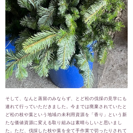
そして、なんと蒸留のみならず、とど松の伐採の見学にも
連れて行っていただきました。今までは廃棄されていたと
ど松の枝や葉という地域の未利用資源を「香り」という新
たな価値資源に変える取り組みは素晴らしいと思いまし
た。ただ、伐採した枝や葉を全て手作業で切ったりされて