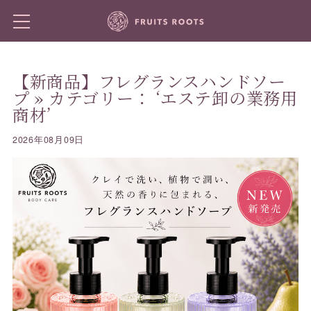
【新商品】フレグランスハンドソー
プ
» カテゴリー： ‘エステ卸の業務用
商材’
2026年08月09日