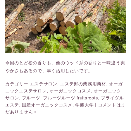
今回のとど松の香りも、他のウッド系の香りと一味違う爽
やかさもあるので、早く活用したいです。
カテゴリー
エステサロン
,
エステ卸の業務用商材
,
オーガ
ニックエステサロン
,
オーガニックコスメ
,
オーガニック
サロン
,
フルーツ
,
フルーツルーツ fruitsroots
,
ブライダル
エステ
,
国産オーガニックコスメ
,
学芸大学
|
コメントはま
だありません »