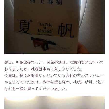
先日、札幌出張でした。函館や釧路、女満別などは行って
おりましたが、札幌は本当に久しぶりでした。
今回は、長くお取引いただいている会社の方がスケジュー
ルを組んでくださり、私の希望も含め、札幌、砂川、滝川
などを一緒に周ってくださいました。