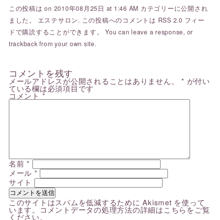
この投稿は on 2010年08月25日 at 1:46 AM カテゴリーに公開され
ました。
エステサロン
. この投稿へのコメントは
RSS 2.0
フィー
ドで購読することができます。 You can
leave a response
, or
trackback
from your own site.
コメントを残す
メールアドレスが公開されることはありません。
*
が付い
ている欄は必須項目です
コメント
*
名前
*
メール
*
サイト
このサイトはスパムを低減するために Akismet を使って
います。
コメントデータの処理方法の詳細はこちらをご覧
ください
。