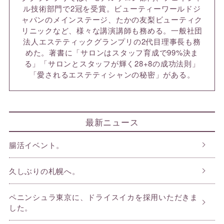
ル技術部門で2冠を受賞。ビューティーワールドジ
ャパンのメインステージ、たかの友梨ビューティク
リニックなど、様々な講演講師も務める。一般社団
法人エステティックグランプリの2代目理事長も務
めた。著書に「サロンはスタッフ育成で99%決ま
る」「サロンとスタッフが輝く28+8の成功法則」
「愛されるエステティシャンの秘密」がある。
最新ニュース
腸活イベント。
久しぶりの札幌へ。
ペニンシュラ東京に、ドライスイカを採用いただきま
した。