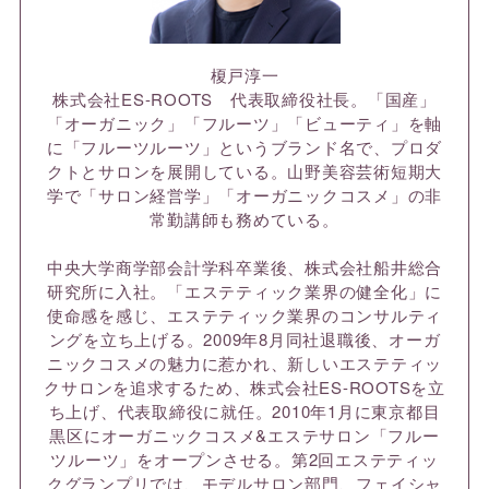
榎戸淳一
株式会社ES-ROOTS 代表取締役社長。「国産」
「オーガニック」「フルーツ」「ビューティ」を軸
に「フルーツルーツ」というブランド名で、プロダ
クトとサロンを展開している。山野美容芸術短期大
学で「サロン経営学」「オーガニックコスメ」の非
常勤講師も務めている。
中央大学商学部会計学科卒業後、株式会社船井総合
研究所に入社。「エステティック業界の健全化」に
使命感を感じ、エステティック業界のコンサルティ
ングを立ち上げる。2009年8月同社退職後、オーガ
ニックコスメの魅力に惹かれ、新しいエステティッ
クサロンを追求するため、株式会社ES-ROOTSを立
ち上げ、代表取締役に就任。2010年1月に東京都目
黒区にオーガニックコスメ&エステサロン「フルー
ツルーツ」をオープンさせる。第2回エステティッ
クグランプリでは、モデルサロン部門、フェイシャ