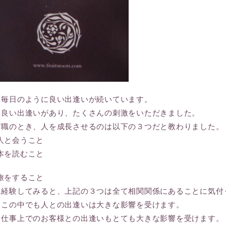
、毎日のように良い出逢いが続いています。
も良い出逢いがあり、たくさんの刺激をいただきました。
前職のとき、人を成長させるのは以下の３つだと教わりました。
人と会うこと
本を読むこと
旅をすること
に経験してみると、上記の３つは全て相関関係にあることに気付
りこの中でも人との出逢いは大きな影響を受けます。
て仕事上でのお客様との出逢いもとても大きな影響を受けます。