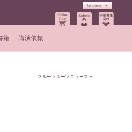
書籍
講演依頼
フルーツルーツニュース
»