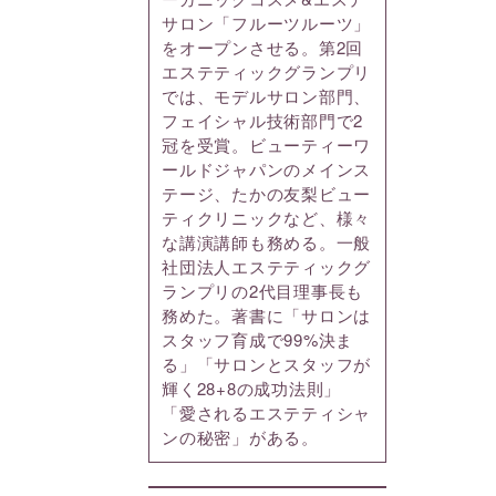
サロン「フルーツルーツ」
をオープンさせる。第2回
エステティックグランプリ
では、モデルサロン部門、
フェイシャル技術部門で2
冠を受賞。ビューティーワ
ールドジャパンのメインス
テージ、たかの友梨ビュー
ティクリニックなど、様々
な講演講師も務める。一般
社団法人エステティックグ
ランプリの2代目理事長も
務めた。著書に「サロンは
スタッフ育成で99%決ま
る」「サロンとスタッフが
輝く28+8の成功法則」
「愛されるエステティシャ
ンの秘密」がある。