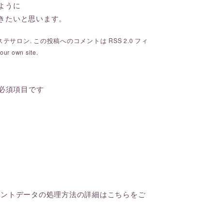
ように
きたいと思います。
ステサロン
. この投稿へのコメントは
RSS 2.0
フィ
our own site.
必須項目です
メントデータの処理方法の詳細はこちらをご