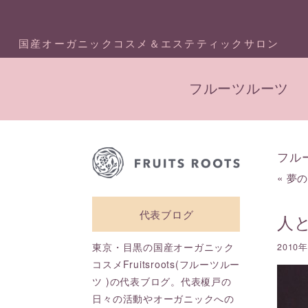
国産オーガニックコスメ＆エステティックサロン
フルーツルーツ
フル
«
夢
代表ブログ
人
東京・目黒の国産オーガニック
2010
コスメFruitsroots(フルーツルー
ツ )の代表ブログ。代表榎戸の
日々の活動やオーガニックへの