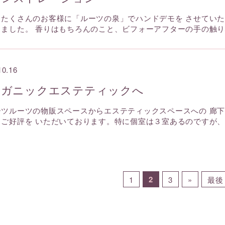
もたくさんのお客様に「ルーツの泉」でハンドデモを させてい
きました。 香りはもちろんのこと、ビフォーアフターの手の触
10.16
ーガニックエステティックへ
ーツルーツの物販スペースからエステティックスペースへの 廊
もご好評を いただいております。特に個室は３室あるのですが
2
1
3
»
最後 