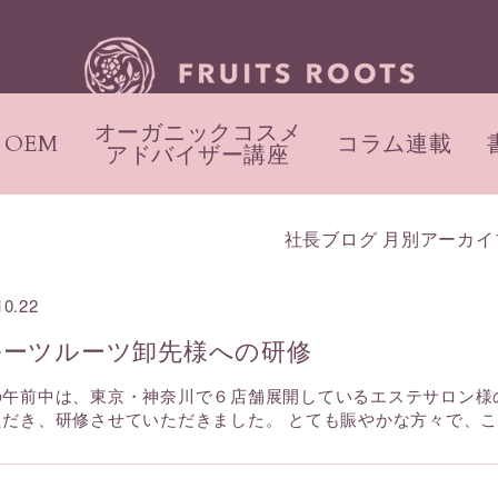
オーガニックコスメ
OEM
コラム連載
アドバイザー講座
社長ブログ 月別アーカイ
10.22
ルーツルーツ卸先様への研修
の午前中は、東京・神奈川で６店舗展開しているエステサロン様
ただき、研修させていただきました。 とても賑やかな方々で、