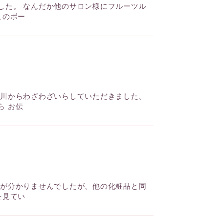
した。 なんだか他のサロン様にフルーツル
このボー
奈川からわざわざいらしていただきました。
ら お伝
色が分かりませんでしたが、他の化粧品と同
を見てい