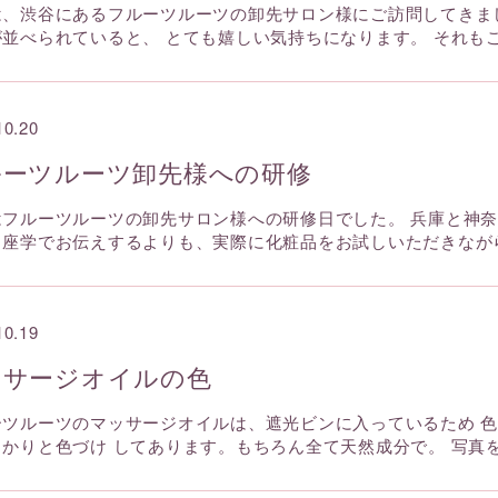
は、渋谷にあるフルーツルーツの卸先サロン様にご訪問してきま
が並べられていると、 とても嬉しい気持ちになります。 それも
10.20
ルーツルーツ卸先様への研修
はフルーツルーツの卸先サロン様への研修日でした。 兵庫と神
り座学でお伝えするよりも、実際に化粧品をお試しいただきなが
10.19
ッサージオイルの色
ーツルーツのマッサージオイルは、遮光ビンに入っているため 
っかりと色づけ してあります。もちろん全て天然成分で。 写真