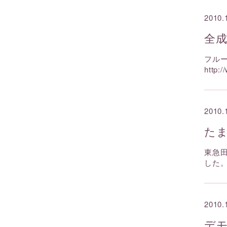
2010.
全
フル
http:/
2010.
た
東急
した
2010.
デ