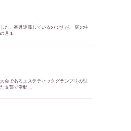
した。毎月連載しているのですが、 頭の中
この月１
 大会であるエステティックグランプリの理
けた支部で活動し