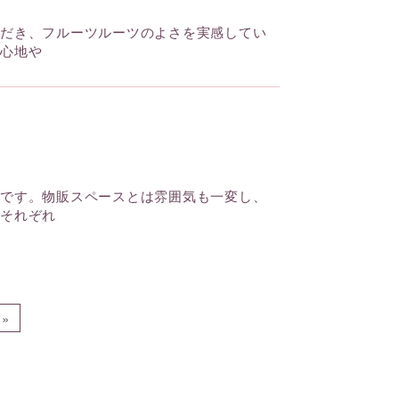
ただき、フルーツルーツのよさを実感してい
り心地や
下です。物販スペースとは雰囲気も一変し、
、それぞれ
»