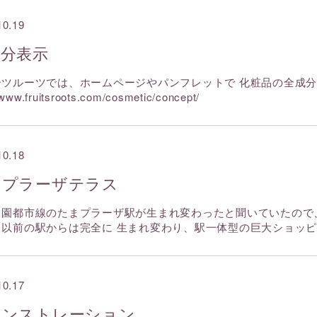
10.19
成分表示
ーツルーツでは、ホームページやパンフレットで 化粧品の全成
/www.fruitsroots.com/cosmetic/concept/
10.18
まプラーザテラス
田園都市線のたまプラーザ駅が生まれ変わったと聞いていたので
。以前の駅からは完全に 生まれ変わり、駅一体型の巨大ショッ
10.17
モンストレーション