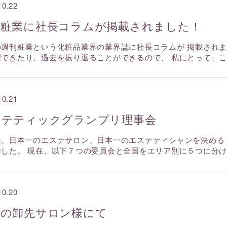
10.22
刊粧業に社長コラムが掲載されました！
の週刊粧業という化粧品業界の業界誌に社長コラムが 掲載されま
理できたり、過去を振り返ることができるので、 私にとって、
10.21
ステティックグランプリ理事会
は、日本一のエステサロン、日本一のエステティシャンを決める
でした。 現在、以下７つの委員会と全国をエリア別に５つに分
10.20
谷の卸先サロン様にて