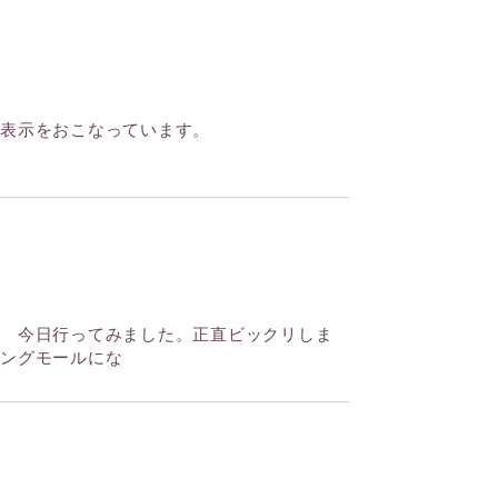
分表示をおこなっています。
、 今日行ってみました。正直ビックリしま
ピングモールにな