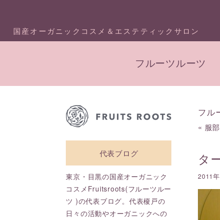
国産オーガニックコスメ＆エステティックサロン
フルーツルーツ
フル
«
服
代表ブログ
タ
東京・目黒の国産オーガニック
2011
コスメFruitsroots(フルーツルー
ツ )の代表ブログ。代表榎戸の
日々の活動やオーガニックへの