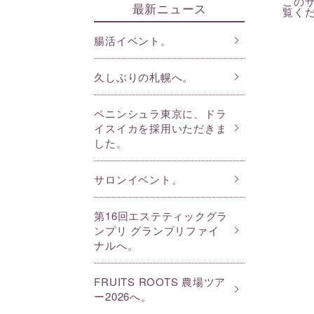
このサ
最新ニュース
覧く
腸活イベント。
久しぶりの札幌へ。
ペニンシュラ東京に、ドラ
イスイカを採用いただきま
した。
サロンイベント。
第16回エステティックグラ
ンプリ グランプリファイ
ナルへ。
FRUITS ROOTS 農場ツア
ー2026へ。