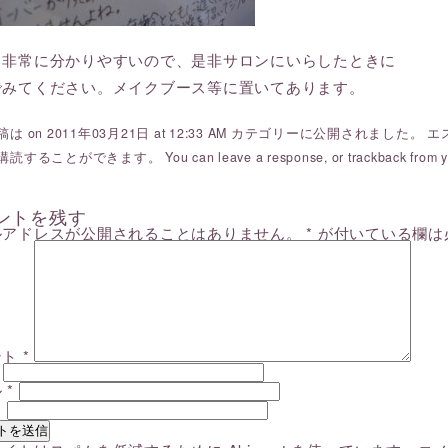
と非常に分かりやすいので、是非サロンにいらしたときに
でみてください。メイクブース等に置いてあります。
は on 2011年03月21日 at 12:33 AM カテゴリーに公開されました。
エ
購読することができます。 You can
leave a response
, or
trackback
from y
ントを残す
ルアドレスが公開されることはありません。
*
が付いている欄は
ント
*
ル
*
ト