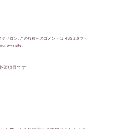
ステサロン
. この投稿へのコメントは
RSS 2.0
フィ
our own site.
必須項目です