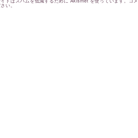
イトはスパムを低減するために Akismet を使っています。
コ
ださい
。