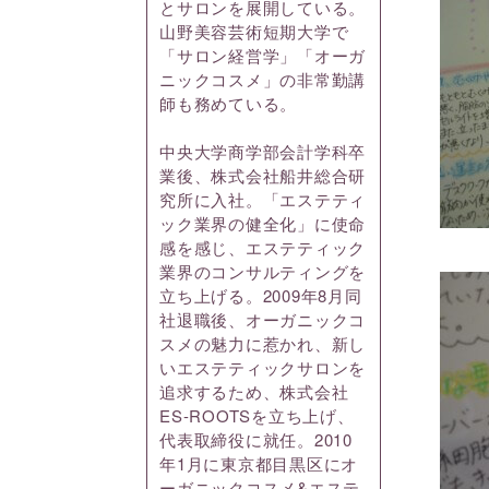
とサロンを展開している。
山野美容芸術短期大学で
「サロン経営学」「オーガ
ニックコスメ」の非常勤講
師も務めている。
中央大学商学部会計学科卒
業後、株式会社船井総合研
究所に入社。「エステティ
ック業界の健全化」に使命
感を感じ、エステティック
業界のコンサルティングを
立ち上げる。2009年8月同
社退職後、オーガニックコ
スメの魅力に惹かれ、新し
いエステティックサロンを
追求するため、株式会社
ES-ROOTSを立ち上げ、
代表取締役に就任。2010
年1月に東京都目黒区にオ
ーガニックコスメ&エステ