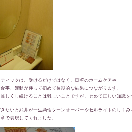
テティックは、受けるだけではなく、日頃のホームケアや
い食事、運動が伴って初めて長期的な結果につながります。
に厳しくし続けることは難しいことですが、せめて正しい知識を
だきたいと武井が一生懸命ターンオーバーやセルライトのしくみ
文章で表現してくれました。