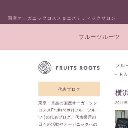
国産オーガニックコスメ＆エステティックサロン
フルーツルーツ
フル
«
ＲＡ
代表ブログ
横
東京・目黒の国産オーガニック
2011
コスメFruitsroots(フルーツルー
ツ )の代表ブログ。代表榎戸の
日々の活動やオーガニックへの