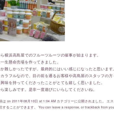
から横浜高島屋でのフルーツルーツの催事が始まります。
は一生懸命売場を作ってきました。
なか難しかったですが、最終的にはいい感じになったと思います
りカラフルなので、目の前を通るお客様や高島屋のスタッフの方
も興味を持ってくださったことがとても嬉しく思いました。
から楽しみです。是非一度遊びにいらしてくださいね。
は on 2011年08月10日 at 1:04 AM カテゴリーに公開されました。
エス
読することができます。 You can
leave a response
, or
trackback
from you