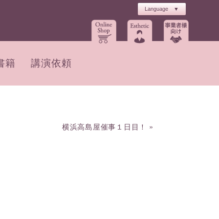
書籍
講演依頼
横浜高島屋催事１日目！
»