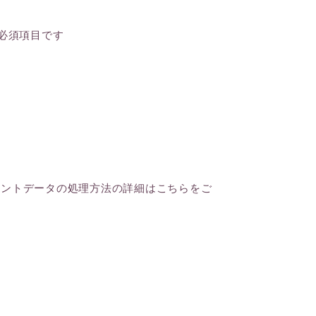
必須項目です
メントデータの処理方法の詳細はこちらをご