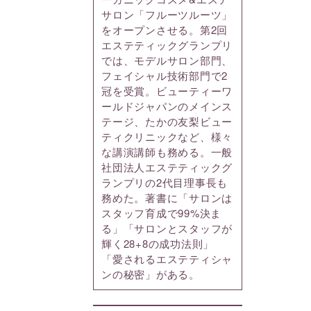
サロン「フルーツルーツ」
をオープンさせる。第2回
エステティックグランプリ
では、モデルサロン部門、
フェイシャル技術部門で2
冠を受賞。ビューティーワ
ールドジャパンのメインス
テージ、たかの友梨ビュー
ティクリニックなど、様々
な講演講師も務める。一般
社団法人エステティックグ
ランプリの2代目理事長も
務めた。著書に「サロンは
スタッフ育成で99%決ま
る」「サロンとスタッフが
輝く28+8の成功法則」
「愛されるエステティシャ
ンの秘密」がある。