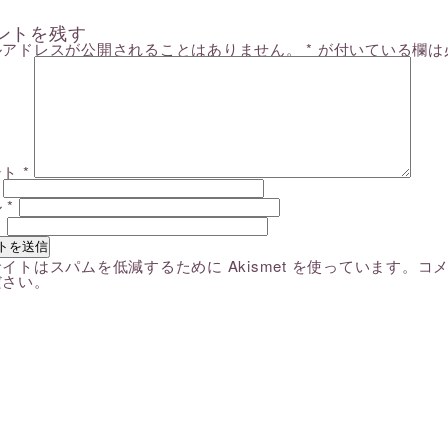
ントを残す
ルアドレスが公開されることはありません。
*
が付いている欄は
ント
*
ル
*
ト
イトはスパムを低減するために Akismet を使っています。
コ
ださい
。