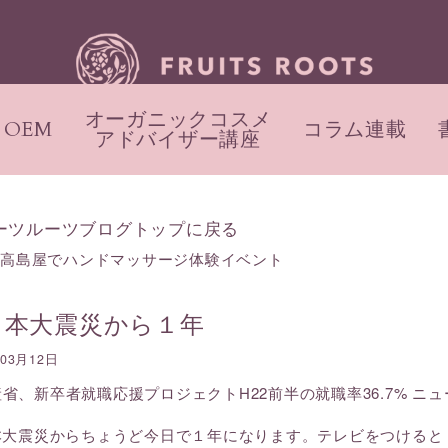
オーガニックコスメ
OEM
コラム連載
アドバイザー講座
ーツルーツブログトップに戻る
都高島屋でハンドマッサージ体験イベント
日本大震災から１年
年03月12日
本大震災からちょうど今日で１年になります。テレビをつけると