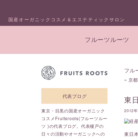
国産オーガニックコスメ＆エステティックサロン
フルーツルーツ
フル
«
京
代表ブログ
東
東京・目黒の国産オーガニック
2012
コスメFruitsroots(フルーツルー
ツ )の代表ブログ。代表榎戸の
日々の活動やオーガニックへの
東日