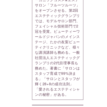
サロン「フルーツルーツ」
をオープンさせる。第2回
エステティックグランプリ
では、モデルサロン部門、
フェイシャル技術部門で2
冠を受賞。ビューティーワ
ールドジャパンのメインス
テージ、たかの友梨ビュー
ティクリニックなど、様々
な講演講師も務める。一般
社団法人エステティックグ
ランプリの2代目理事長も
務めた。著書に「サロンは
スタッフ育成で99%決ま
る」「サロンとスタッフが
輝く28+8の成功法則」
「愛されるエステティシャ
ンの秘密」がある。