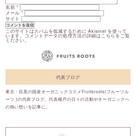
名前
*
メール
*
サイト
このサイトはスパムを低減するために Akismet を使って
います。
コメントデータの処理方法の詳細はこちらをご覧
ください
。
代表ブログ
東京・目黒の国産オーガニックコスメFruitsroots(フルーツル
ーツ )の代表ブログ。代表榎戸の日々の活動やオーガニックへ
の熱い想いを記事に。