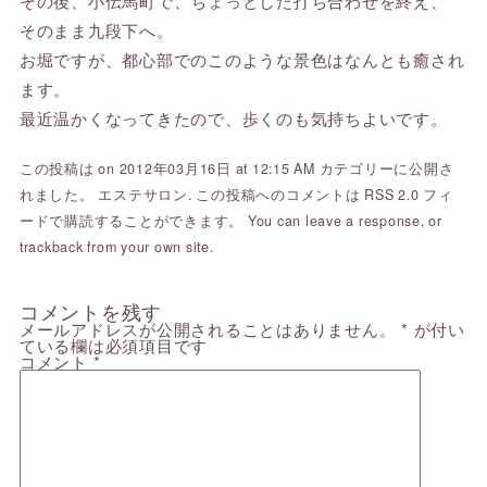
その後、小伝馬町で、ちょっとした打ち合わせを終え、
そのまま九段下へ。
お堀ですが、都心部でのこのような景色はなんとも癒され
ます。
最近温かくなってきたので、歩くのも気持ちよいです。
この投稿は on 2012年03月16日 at 12:15 AM カテゴリーに公開さ
れました。
エステサロン
. この投稿へのコメントは
RSS 2.0
フィ
ードで購読することができます。 You can
leave a response
, or
trackback
from your own site.
コメントを残す
メールアドレスが公開されることはありません。
*
が付い
ている欄は必須項目です
コメント
*