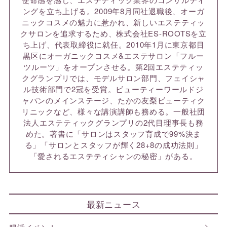
ングを立ち上げる。2009年8月同社退職後、オーガ
ニックコスメの魅力に惹かれ、新しいエステティッ
クサロンを追求するため、株式会社ES-ROOTSを立
ち上げ、代表取締役に就任。2010年1月に東京都目
黒区にオーガニックコスメ&エステサロン「フルー
ツルーツ」をオープンさせる。第2回エステティッ
クグランプリでは、モデルサロン部門、フェイシャ
ル技術部門で2冠を受賞。ビューティーワールドジ
ャパンのメインステージ、たかの友梨ビューティク
リニックなど、様々な講演講師も務める。一般社団
法人エステティックグランプリの2代目理事長も務
めた。著書に「サロンはスタッフ育成で99%決ま
る」「サロンとスタッフが輝く28+8の成功法則」
「愛されるエステティシャンの秘密」がある。
最新ニュース