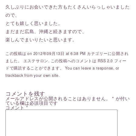
久しぶりにお会いできた方もたくさんいらっしゃいました
ので、
とても嬉しく思いました。
まだまだ広島、沖縄と続きますので、
楽しんでまいりたいと思います。
この投稿は on 2012年09月13日 at 6:38 PM カテゴリーに公開され
ました。
エステサロン
. この投稿へのコメントは
RSS 2.0
フィー
ドで購読することができます。 You can
leave a response
, or
trackback
from your own site.
コメントを残す
メールアドレスが公開されることはありません。
*
が付い
ている欄は必須項目です
コメント
*