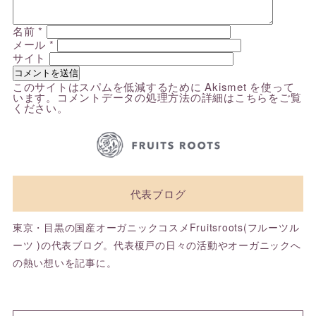
名前
*
メール
*
サイト
このサイトはスパムを低減するために Akismet を使って
います。
コメントデータの処理方法の詳細はこちらをご覧
ください
。
代表ブログ
東京・目黒の国産オーガニックコスメFruitsroots(フルーツル
ーツ )の代表ブログ。代表榎戸の日々の活動やオーガニックへ
の熱い想いを記事に。