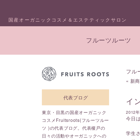
国産オーガニックコスメ＆エステティックサロン
フルーツルーツ
フル
«
新
代表ブログ
イ
東京・目黒の国産オーガニック
2012
今日
コスメFruitsroots(フルーツルー
ツ )の代表ブログ。代表榎戸の
学生
日々の活動やオーガニックへの