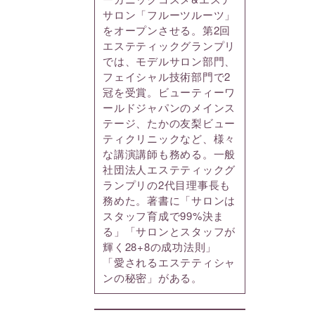
サロン「フルーツルーツ」
をオープンさせる。第2回
エステティックグランプリ
では、モデルサロン部門、
フェイシャル技術部門で2
冠を受賞。ビューティーワ
ールドジャパンのメインス
テージ、たかの友梨ビュー
ティクリニックなど、様々
な講演講師も務める。一般
社団法人エステティックグ
ランプリの2代目理事長も
務めた。著書に「サロンは
スタッフ育成で99%決ま
る」「サロンとスタッフが
輝く28+8の成功法則」
「愛されるエステティシャ
ンの秘密」がある。