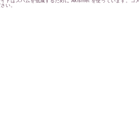
イトはスパムを低減するために Akismet を使っています。
コ
ださい
。