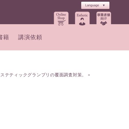
書籍
講演依頼
エステティックグランプリの覆面調査対策。
»