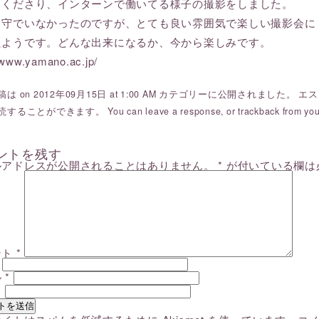
しくださり、インターンで働いてる様子の撮影をしました。
留守でいなかったのですが、とても良い雰囲気で楽しい撮影会に
たようです。どんな出来になるか、今から楽しみです。
//www.yamano.ac.jp/
は on 2012年09月15日 at 1:00 AM カテゴリーに公開されました。
エス
読することができます。 You can
leave a response
, or
trackback
from you
ントを残す
ルアドレスが公開されることはありません。
*
が付いている欄は
ント
*
ル
*
ト